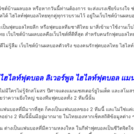
ไซต์บ้านผลบอล หรือหากวันนี้ท่านต้องการ จะส่งแรงเชียร์แรงใจ ช
ได้ ไฮไลท์ฟุตบอลไทยทุกคู่ทุกรวบรวมไว้ อยู่ในเว็บไซต์บ้านผ
ป็นฟุตบอลไทยลีก หรือฟุตบอลทีมชาติไทย มาสิ่เข้ามาใช้งานเว็บไซ
 เว็บไซต์บ้านผลบอลคือเว็บไซต์ที่ดีที่สุด สำหรับคนรักฟุตบอลไท
ีไม่รู้ลืม เว็บไซต์บ้านผลบอลตัวจริง ของคนรักฟุตบอลไทย ไฮไลท์ฟ
ไฮไลท์ฟุตบอล ลิเวอร์พูล
ไฮไลท์ฟุตบอล แมน
ไม่มีใครไม่รู้จักสโมสร ปีศาจแดงแมนเชสเตอร์ยูไนเต็ด และสโมสร
่าความยิ่งใหญ่ ของทีมฟุตบอลทั้ง 2 ทีมนี้นั้น
แฟนบอลที่มีมากที่สุด ก็คงเป็นแฟนบอลของ 2 ทีมนี้ และไม่ใช่แค
ย่าง 2 ทีมนี้นั้นมีอยู่มากมาย ในไทยเองหากเช็คสถิติข้อมูลต่าง 
ต่างเป็นแฟนบอลที่มีความหลงใหล ในกีฬาฟุตบอลเป็นชีวิตจิตใจ ไม่