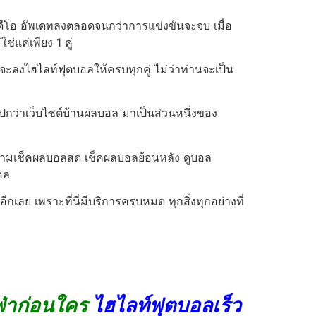
วิดีโอ อัพเดทลงตลอดจนกว่าการแข่งขันจะจบ เมื่อ
แค่เพียง 1 คู่
ก็จะลงไฮไลท์ฟุตบอลให้ครบทุกคู่ ไม่ว่าท่านจะเป็น
ไปกว่าเว็บไซต์บ้านผลบอล มาเป็นส่วนหนึ่งของ
ติดตามเช็คผลบอลสด เช็คผลบอลย้อนหลัง ดูบอล
อล
อีกเลย เพราะที่นี่มีบริการครบหมด ทุกสิ่งทุกอย่างที่
ฟ่าก่อนใคร
ไฮไลท์ฟุตบอลเร็ว