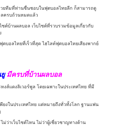
่วยทีมที่ท่านชื่นชอบในฟุตบอลไทยลีก ก็สามารถดู
ลบอลครบถ้วนหมดแล้ว
ต์บ้านผลบอล เว็บไซต์ที่รวบรวมข้อมูลเกี่ยวกับ
ย
ุตบอลไทยที่เร็วที่สุด ไฮไลท์ฟุตบอลไทยเสียงพากย์
ยู
มีครบที่บ้านผลบอล
หงส์แดงลิเวอร์พูล โดยเฉพาะในประเทศไทย ที่มี
่เพียงในประเทศไทย แต่หมายถึงทั่วทั้งโลก ฐานแฟน
ๆ
ว่าเว็บไซต์ไหน ไม่ว่าผู้เชี่ยวชาญทางด้าน