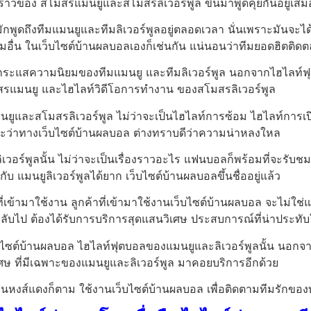
ราวของ สโมสรแมนยูและสโมสรลิเวอร์พูล ขึ้นมาพูดคุยกันอยู่เสม
กพูดถึงทีมแมนยูและทีมลิเวอร์พูลอยู่ตลอดเวลา นั่นเพราะมันจ
มอื่น ในเว็บไซต์บ้านผลบอลเองก็เช่นกัน แน่นอนว่าทีมยอดฮิตติด
กระแสความนิยมของทีมแมนยู และทีมลิเวอร์พูล นอกจากไฮไลท์ฟุต
สรแมนยู และไฮไลท์วิดีโอการทำงาน ของสโมสรลิเวอร์พูล
มนยูและสโมสรลิเวอร์พูล ไม่ว่าจะเป็นไฮไลท์การซ้อม ไฮไลท์การเป
พราะว่าทางเว็บไซต์บ้านผลบอล ต่างทราบดีว่าความน่าหลงใหล
วอร์พูลนั้น ไม่ว่าจะเป็นเรื่องราวอะไร แฟนบอลก็พร้อมที่จะรับช
วกับ แมนยูลิเวอร์พูลได้ยาก เว็บไซต์บ้านผลบอลขึ้นชื่ออยู่แล้ว
ี่เข้ามาใช้งาน ลูกค้าที่เข้ามาใช้งานเว็บไซต์บ้านผลบอล จะไม่ใช
่ดีกลับไป ต้องได้รับการบริการสุดแสนวิเศษ ประสบการณ์ที่น่าประทั
บไซต์บ้านผลบอล ไฮไลท์ฟุตบอลของแมนยูและลิเวอร์พูลนั้น นอกจาก
เศษ ที่มีเฉพาะของแมนยูและลิเวอร์พูล มาคอยบริการอีกด้วย
นหงส์แดงก็ตาม ใช้งานเว็บไซต์บ้านผลบอล เพื่อติดตามทีมรักของท่