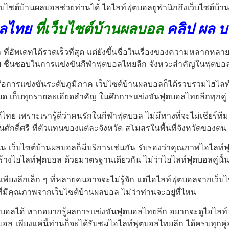
่เว็บไซต์บ้านผลบอลช่วยท่านได้ ไฮไลท์ฟุตบอลยูฟ่านึกถึงเว็บไซต์บ้
อลไทย
ที่เว็บไซต์บ้านผลบอล
คลิป ผล บ
ที่อัพเดทได้รวดเร็วที่สุด แต่ยังขึ้นชื่อในเรื่องของความหลากหลา
ย ชื่นชอบในการแข่งขันกีฬาฟุตบอลไทยลีก จังหวะสำคัญในฟุตบอ
รือการแข่งขันระดับภูมิภาค เว็บไซต์บ้านผลบอลก็ได้รวบรวมไฮไลท์
ยด เก็บทุกรายละเอียดสำคัญ ในศึกการแข่งขันฟุตบอลไทยลีกทุกคู่
ทย เพราะเรารู้ดีว่าคนรักในกีฬาฟุตบอล ไม่มีทางที่จะไม่เชียร์ทีมช
ศักดิ์ศรี ที่ตัวแทนของแต่ละจังหวัด สโมสรในพื้นที่จังหวัดของตน
้น เว็บไซต์บ้านผลบอลก็มีบริการเช่นกัน รับรองว่าคุณภาพไฮไลท์
างไฮไลท์ฟุตบอล ด้วยมาตรฐานเดียวกัน ไม่ว่าไฮไลท์ฟุตบอลคู่นั้
พียงลีกเล็ก ๆ ที่หลายคนอาจจะไม่รู้จัก แต่ไฮไลท์ฟุตบอลจากเว
ที่มีคุณภาพจากเว็บไซต์บ้านผลบอล ไม่ว่าท่านจะอยู่ที่ไหน
อลได้ หากอยากรู้ผลการแข่งขันฟุตบอลไทยลีก อยากจะดูไฮไลท์ฟุต
ลบอล เพียงแค่นี้ท่านก็จะได้รับชมไฮไลท์ฟุตบอลไทยลีก ได้ครบทุกคู่