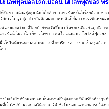
ไฮไลท์ฟุตบอลโลกเมื่อคืน ไฮไลท์ฟุตบอล พรีเ
ด้รับความนิยมสูงสุด นั่นก็คือศึกการแข่งขันพรีเมียร์ลีกอังกฤษ 
ประวัติที่ยิ่งใหญ่ที่สุด สำหรับนักบอลทุกคน นั่นก็คือการแข่งขันฟุตบ
ันฟุตบอลโลก ที่ใกล้กำลังจะจัดขึ้นมา ในขณะเดียวกันทุกปีการแข่งข
่งขันนี้ ไม่ว่าใครก็ต่างให้ความสนใจ แน่นอนว่าไฮไลท์ฟุตบอล
ญ่นี้ เว็บไซต์บ้านผลบอลไม่พลาด ที่จะบริการอย่างรวดเร็วอยู่แล้ว 
ลโลก
มากมายในเว็บไซต์บ้านผลบอล นั่นยังรวมถึงฟุตบอลพรีเมียร์ลีกอังกฤษ
ที่เว็บไซต์บ้านผลบอลได้ตลอด 24 ชั่วโมงเลย และสามารถใช้งาน