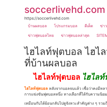
soccerlivehd.com
https://soccerlivehd.com
บ้านผลบอล
โปรแกรมบอล
ดีเด็ด
ข่า
ข่าวฟุตบอลไทย
ข่าวฟุตบอลล่าสุด
SITE
ไฮไลท์ฟุตบอล ไฮไลท
ที่บ้านผลบอล
ไฮไลท์ฟุตบอล
ไฮไลท์ฟ
ไฮไลท์ฟุตบอล
หลังจากบอลจบแล้ว เชื่อว่าคงมีห
การแข่งขันฟุตบอลหนึ่ง ทางเลือกที่ได้รับความนิย
เหมือนกับได้ย้อนกลับไปดูจังหวะสำคัญต่าง ๆ รวม