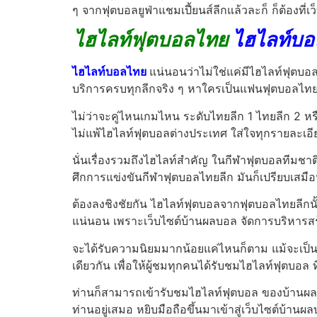
ๆ จากฟุตบอลยูฟ่าแชมเปี้ยนส์ลีกแล้วละก็ ก็ต้องที
ไฮไลท์ฟุตบอลไทย
ไฮไลท์บ
ไฮไลท์บอลไทย
แน่นอนว่าไม่ใช่แค่มีไฮไลท์ฟุตบอล 
บริการครบทุกลีกจริง ๆ หาใครเป็นแฟนฟุตบอลไท
ไม่ว่าจะคู่ไหนเกมไหน ระดับไทยลีก 1 ไทยลีก 2 ห
ไม่แพ้ไฮไลท์ฟุตบอลต่างประเทศ ใส่ใจทุกรายละเอี
นั่นเรื่องรวมถึงไฮไลท์สำคัญ ในกีฬาฟุตบอลทีมชาติไ
ศึกการแข่งขันกีฬาฟุตบอลไทยลีก มันก็เปรียบเสมือน
ต้องลงชิงชัยกัน ไฮไลท์ฟุตบอลจากฟุตบอลไทยลีกนั
แน่นอน เพราะเว็บไซต์บ้านผลบอล จัดการบริหารสร้
จะได้รับความนิยมมากน้อยแค่ไหนก็ตาม แม้จะเป็นเ
เดียวกัน เพื่อให้ผู้ชมทุกคนได้รับชมไฮไลท์ฟุตบอล 
ท่านก็สามารถเข้ารับชมไฮไลท์ฟุตบอล ของบ้านผลบ
ท่านอยู่เสมอ หยิบมือถือขึ้นมาเข้าสู่เว็บไซต์บ้านผ