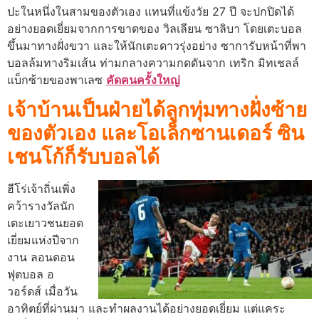
ปะในหนึ่งในสามของตัวเอง แทนที่แข้งวัย 27 ปี จะปกปิดได้
อย่างยอดเยี่ยมจากการขาดของ วิลเลียน ซาลิบา โดยเตะบอล
ขึ้นมาทางฝั่งขวา และให้นักเตะดาวรุ่งอย่าง ซาการับหน้าที่พา
บอลล้มทางริมเส้น ท่ามกลางความกดดันจาก เทริก มิทเชลล์
แบ็กซ้ายของพาเลซ
คัดคนครั้งใหญ่
เจ้าบ้านเป็นฝ่ายได้ลูกทุ่มทางฝั่งซ้าย
ของตัวเอง และโอเล็กซานเดอร์ ซิน
เชนโก้ก็รับบอลได้
ฮีโร่เจ้าถิ่นเพิ่ง
คว้ารางวัลนัก
เตะเยาวชนยอด
เยี่ยมแห่งปีจาก
งาน ลอนดอน
ฟุตบอล อ
วอร์ดส์ เมื่อวัน
อาทิตย์ที่ผ่านมา และทำผลงานได้อย่างยอดเยี่ยม แต่แคระ