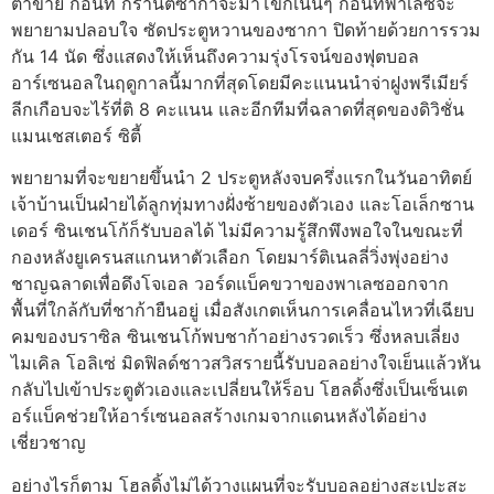
ตาข่าย ก่อนที่ กรานิตซากาจะมาโขกเน้นๆ ก่อนที่พาเลซจะ
พยายามปลอบใจ ซัดประตูหวานของซากา ปิดท้ายด้วยการรวม
กัน 14 นัด ซึ่งแสดงให้เห็นถึงความรุ่งโรจน์ของฟุตบอล
อาร์เซนอลในฤดูกาลนี้มากที่สุดโดยมีคะแนนนำจ่าฝูงพรีเมียร์
ลีกเกือบจะไร้ที่ติ 8 คะแนน และอีกทีมที่ฉลาดที่สุดของดิวิชั่น
แมนเชสเตอร์ ซิตี้
พยายามที่จะขยายขึ้นนำ 2 ประตูหลังจบครึ่งแรกในวันอาทิตย์
เจ้าบ้านเป็นฝ่ายได้ลูกทุ่มทางฝั่งซ้ายของตัวเอง และโอเล็กซาน
เดอร์ ซินเชนโก้ก็รับบอลได้ ไม่มีความรู้สึกพึงพอใจในขณะที่
กองหลังยูเครนสแกนหาตัวเลือก โดยมาร์ติเนลลี่วิ่งพุ่งอย่าง
ชาญฉลาดเพื่อดึงโจเอล วอร์ดแบ็คขวาของพาเลซออกจาก
พื้นที่ใกล้กับที่ชาก้ายืนอยู่ เมื่อสังเกตเห็นการเคลื่อนไหวที่เฉียบ
คมของบราซิล ซินเชนโก้พบชาก้าอย่างรวดเร็ว ซึ่งหลบเลี่ยง
ไมเคิล โอลิเซ่ มิดฟิลด์ชาวสวิสรายนี้รับบอลอย่างใจเย็นแล้วหัน
กลับไปเข้าประตูตัวเองและเปลี่ยนให้ร็อบ โฮลดิ้งซึ่งเป็นเซ็นเต
อร์แบ็คช่วยให้อาร์เซนอลสร้างเกมจากแดนหลังได้อย่าง
เชี่ยวชาญ
อย่างไรก็ตาม โฮลดิ้งไม่ได้วางแผนที่จะรับบอลอย่างสะเปะสะ