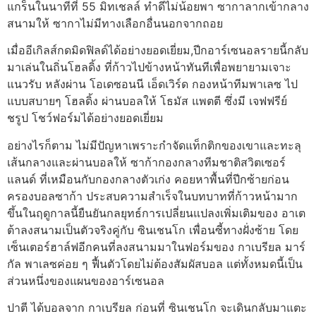
แกร็นในนาทีที่ 55 มิทเชลล์ ทำดีไม่น้อยพา ซากาลากเข้ากลาง
สนามให้ ซากาไม่มีทางเลือกอื่นนอกจากถอย
เมื่ออีเกิลส์กดมิดฟิลด์ได้อย่างยอดเยี่ยม,ปีกอาร์เซนอลรายนี้กลับ
มาเล่นในถิ่นโฮลดิ้ง ที่ก้าวไปข้างหน้าทันทีเพื่อพยายามเจาะ
แนวรับ หลังผ่าน โอเดซอนนี เอ็ดเวิร์ด กองหน้าทีมพาเลซ ไป
แบบสบายๆ โฮลดิ้ง ผ่านบอลให้ โธมัส แพตตี ซึ่งมี เจฟฟรีย์
ชรูป โชว์ฟอร์มได้อย่างยอดเยี่ยม
อย่างไรก็ตาม ไม่มีปัญหาเพราะกำจัดแท็กติกของเขาและทะลุ
เส้นกลางและผ่านบอลให้ ซาก้ากองกลางทีมชาติสวิตเซอร์
แลนด์ ที่เหมือนกับกองกลางตัวเก่ง คอยหาพื้นที่ปีกซ้ายก่อน
ครองบอลซาก้า ประสบความสำเร็จในบทบาทที่ก้าวหน้ามาก
ขึ้นในฤดูกาลนี้ยืนยันกลยุทธ์การเปลี่ยนแปลงเพิ่มเติมของ อาเต
ต้า
ลงสนามเป็นตัวจริงคู่กับ ซินเชนโก เพื่อนซี้ทางฝั่งซ้าย โดย
เซ็นเตอร์ฮาล์ฟอีกคนที่ลงสนามมาในฟอร์มของ กาเบรียล มาร์
กัล พาเลซค่อย ๆ ฟื้นตัวโดยไม่ต้องสัมผัสบอล แต่ทั้งหมดนี้เป็น
ส่วนหนึ่งของแผนของอาร์เซนอล
ปาตี ได้บอลจาก กาเบรียล ก่อนที่ ซินเชนโก จะเดินกลับมาแตะ