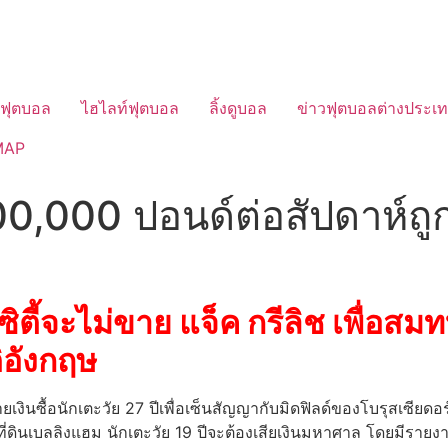
วฟุตบอล
ไฮไลท์ฟุตบอล
ลิ้งดูบอล
ข่าวฟุตบอลต่างประเ
MAP
00,000 ปอนด์ต่อสัปดาห์ถู
ตี้จะไม่ขาย แจ็ค กรีลิช เพื่อสมท
ิอังกฤษ
เงินซื้อนักเตะวัย 27 ปีเพื่อเซ็นสัญญากับมิดฟิลด์ของโบรุสเซียดอร์ทมุ
ประมูลที่ดินเบลลิงแฮม นักเตะวัย 19 ปีจะต้องเสียเงินมหาศาล โดยมีรา