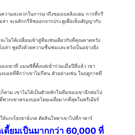
อำนวยความสะดวกในการมาถึงของเบลลิงแฮม การที่กรี
ิโอล่า จะผลักกรีลิชออกจากประตูเพื่อเซ็นสัญญากับ
จะไม่ได้เปลี่ยนเข้าสู่ทีมเช่นเดียวกับที่คุณคาดหวัง
โอล่า พูดถึงด้วยความชื่นชมและหวังเป็นอย่างยิ่ง
ที่ แมนซิตี้ตั้งแต่เข้าร่วมเมื่อปีที่แล้ว เขา
งบอลที่ดีกว่าเขาไม่กี่คน ตัวอย่างเช่น ในฤดูกาลที่
งไรก็ตาม เขาไม่ได้เป็นตัวหลักในทีมของเขาอีกต่อไป
ี่พวกเขาครองบอลโดยเฉลี่ยมากที่สุดในพรีเมียร์
ทำให้แกเร็ธเซาธ์เกต ตัดสินใจพาเขาไปที่กาตาร์
ี้ยมเป็นมากกว่า 60,000 ที่