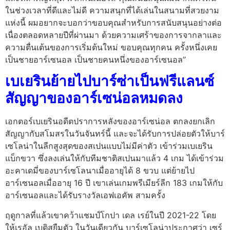
ในช่วงเวลาที่ดีและไม่ดี ความสนุกที่ได้เล่นในสนามที่สวยงาม
แห่งนี้ ผมอยากจะบอกว่าขอบคุณสำหรับการสนับสนุนอย่างต่อ
เนื่องตลอดหลายปีที่ผ่านมา ด้วยความเศร้าของการจากลาและ
ความตื่นเต้นของการเริ่มต้นใหม่ ขอบคุณทุกคน ครั้งหนึ่งเคย
เป็นชายอาร์เซนอล เป็นชายคนหนึ่งของอาร์เซนอล”
เบเยรินย้ายไปบาร์ซ่าเป็นฟรีแลนซ์
สัญญาของอาร์เซน่อลหมดลง
เอกตอร์เบเยรินอดีตปราการหลังของอาร์เซน่อล ตกลงยกเลิก
สัญญากับสโมสรในวันจันทร์นี้ และจะได้รับการปล่อยตัวให้บาร์
เซโลน่าในลีกสูงสุดของสเปนแบบไม่มีค่าตัว เข้าร่วมเบเยริน
แบ็กขวา ซึ่งลงเล่นให้กับทีมชาติสเปนมาแล้ว 4 เกม ได้เข้าร่วม
อะคาเดมี่ของบาร์เซโลนาเมื่ออายุได้ 8 ขวบ แต่ย้ายไป
อาร์เซนอลเมื่ออายุ 16 ปี เขาเล่นเกมพรีเมียร์ลีก 183 เกมให้กับ
อาร์เซนอลและได้รับรางวัลเอฟเอคัพ สามครั้ง
ฤดูกาลที่แล้วเขาคว้าแชมป์โกปา เดล เรย์ในปี 2021-22 โดย
ให้เรอัล เบติสยืมตัว ในวันเดียวกัน บาร์เซโลน่าประกาศว่า เซร์