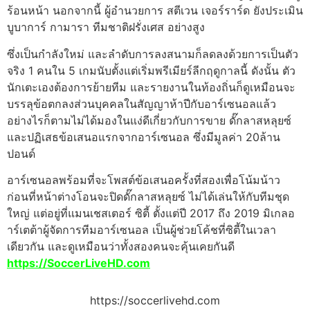
ร้อนหน้า นอกจากนี้ ผู้อำนวยการ สตีเวน เจอร์ราร์ด ยังประเมิน
บูบาการ์ กามารา ทีมชาติฝรั่งเศส อย่างสูง
ซึ่งเป็นกำลังใหม่ และลำดับการลงสนามก็ลดลงด้วยการเป็นตัว
จริง 1 คนใน 5 เกมนับตั้งแต่เริ่มพรีเมียร์ลีกฤดูกาลนี้ ดังนั้น ตัว
นักเตะเองต้องการย้ายทีม และรายงานในท้องถิ่นก็ดูเหมือนจะ
บรรลุข้อตกลงส่วนบุคคลในสัญญาห้าปีกับอาร์เซนอลแล้ว
อย่างไรก็ตามไม่ได้มองในแง่ดีเกี่ยวกับการขาย ดั๊กลาสหลุยซ์
และปฏิเสธข้อเสนอแรกจากอาร์เซนอล ซึ่งมีมูลค่า 20ล้าน
ปอนด์
อาร์เซนอลพร้อมที่จะโพสต์ข้อเสนอครั้งที่สองเพื่อโน้มน้าว
ก่อนที่หน้าต่างโอนจะปิดดั๊กลาสหลุยซ์ ไม่ได้เล่นให้กับทีมชุด
ใหญ่ แต่อยู่ที่แมนเชสเตอร์ ซิตี้ ตั้งแต่ปี 2017 ถึง 2019 มิเกลอ
าร์เตต้าผู้จัดการทีมอาร์เซนอล เป็นผู้ช่วยโค้ชที่ซิตี้ในเวลา
เดียวกัน และดูเหมือนว่าทั้งสองคนจะคุ้นเคยกันดี
https://SoccerLiveHD.com
https://soccerlivehd.com