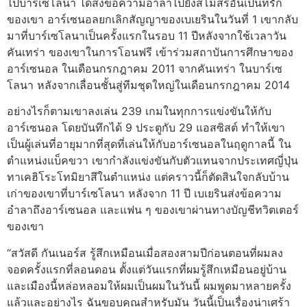
ไปบาร์เซโลนา ได้ส่งข้อความอำลาไปยังสโมสรอันเป็นที่รัก
ของเขา อาร์เซนอลยกเลิกสัญญาของเบเยรินในวันที่ 1 เขากลับ
มาที่บาร์เซโลนาเป็นครั้งแรกในรอบ 11 ปีหลังจากใช้เวลาวัน
คันเทร่า ของเขาในการโอนฟรี เข้าร่วมสถาบันการศึกษาของ
อาร์เซนอล ในเดือนกรกฎาคม 2011 จากคันเทร่า ในบาร์เซ
โลนา หลังจากเลื่อนชั้นสู่ทีมชุดใหญ่ในเดือนกรกฎาคม 2014
อย่างไรก็ตามเขาลงเล่น 239 เกมในทุกการแข่งขันให้กับ
อาร์เซนอล โดยบันทึกได้ 9 ประตูกับ 29 แอสซิสต์ ทำให้เขา
เป็นผู้เล่นที่อายุมากที่สุดที่เล่นให้กับอาร์เซนอลในฤดูกาลนี้ ใน
ตำแหน่งแบ็คขวา เขากำลังแข่งขันกับตัวแทนจากประเทศญี่ปุ่น
ทาเคฮิโระโทมิยาสึในตำแหน่ง แต่คราวนี้ก็ตัดสินใจกลับบ้าน
เก่าของเขาที่บาร์เซโลนา หลังจาก 11 ปี เบเยรินส่งข้อความ
อำลาถึงอาร์เซนอล และแฟน ๆ ของเขาผ่านทางบัญชีทวิตเตอร์
ของเขา
“สวัสดี กันเนอร์ส รู้สึกเหมือนเมื่อสองสามปีก่อนตอนที่ผมลง
จอดครั้งแรกที่ลอนดอน ตั้งแต่วันแรกที่ผมรู้สึกเหมือนอยู่บ้าน
และเมืองนี้หล่อหลอมให้ผมเป็นผมในวันนี้ ผมพูดมาหลายครั้ง
แล้วและอย่างไร ฉันขอบคุณสำหรับมัน วันนี้เป็นเรื่องน่าเศร้า