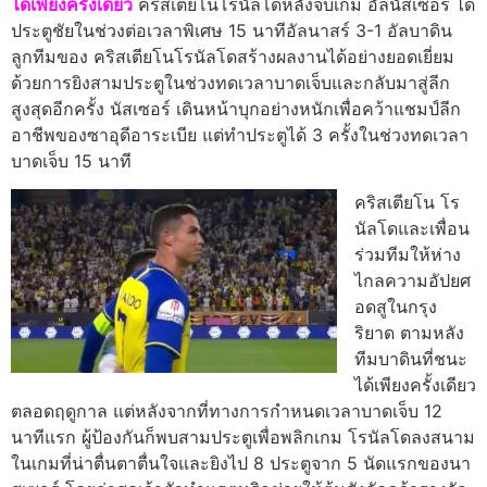
ได้เพียงครั้งเดียว
คริสเตียโนโรนัลโดหลังจบเกม อัลนัสเซอร์ ได้
ประตูชัยในช่วงต่อเวลาพิเศษ 15 นาทีอัลนาสร์ 3-1 อัลบาดิน
ลูกทีมของ คริสเตียโนโรนัลโดสร้างผลงานได้อย่างยอดเยี่ยม
ด้วยการยิงสามประตูในช่วงทดเวลาบาดเจ็บและกลับมาสู่ลีก
สูงสุดอีกครั้ง นัสเซอร์ เดินหน้าบุกอย่างหนักเพื่อคว้าแชมป์ลีก
อาชีพของซาอุดีอาระเบีย แต่ทำประตูได้ 3 ครั้งในช่วงทดเวลา
บาดเจ็บ 15 นาที
คริสเตียโน โร
นัลโดและเพื่อน
ร่วมทีมให้ห่าง
ไกลความอัปยศ
อดสูในกรุง
ริยาด ตามหลัง
ทีมบาดินที่ชนะ
ได้เพียงครั้งเดียว
ตลอดฤดูกาล แต่หลังจากที่ทางการกําหนดเวลาบาดเจ็บ 12
นาทีแรก ผู้ป้องกันก็พบสามประตูเพื่อพลิกเกม
โรนัลโดลงสนาม
ในเกมที่น่าตื่นตาตื่นใจและยิงไป 8 ประตูจาก 5 นัดแรกของนา