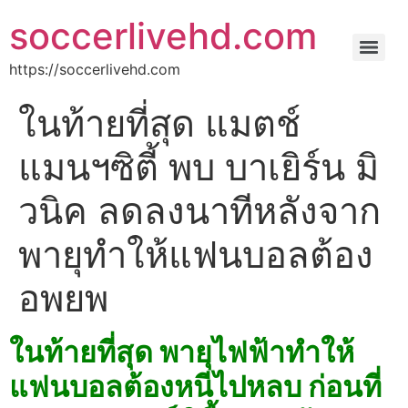
soccerlivehd.com
https://soccerlivehd.com
ในท้ายที่สุด แมตช์
แมนฯซิตี้ พบ บาเยิร์น มิ
วนิค ลดลงนาทีหลังจาก
พายุทําให้แฟนบอลต้อง
อพยพ
ในท้ายที่สุด พายุไฟฟ้าทําให้
แฟนบอลต้องหนีไปหลบ ก่อนที่