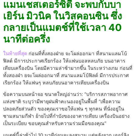
แมนเชสเตอร์ซิตี้ จะพบกับบา
เยิร์น มิวนิค ในวิสคอนซิน ซึ่ง
กลายเป็นแมตช์ที่ใช้เวลา 40
นาทีต่อครึ่ง
ในท้ายที่สุด
ก่อนที่ทั้งสองฝ่าย จะโผล่ออกมา ที่สนามแลมโบ้
ฟิลด์ มีการประกาศเรียกร้อง ให้แฟนบอลหลบภัย บนอาคาร
เทียบเครื่องบิน โดยมีความล่าช้ามากขึ้น ในระหว่างเกม ก่อนที่
ทั้งสองฝ่า ยจะโผล่ออกมาที่ สนามแลมโบ้ฟิลด์ มีการประกาศ
เรียกร้อง ให้แฟนๆ หลบภัยบนอาคารเทียบเครื่องบิน
ข้อความบนหน้าจอ ขนาดใหญ่อ่านว่า: “บริการสภาพอากาศ
แห่งชาติ ระบุว่ามีพายุฝนฟ้าคะนองอยู่ในพื้นที่ “เพื่อความ
ปลอดภัยส่วนตัว ของคุณเราขอให้แฟน ๆ ทุกคน ที่นั่งอยู่ใน
ชามสนามกีฬา ย้ายไปที่กําบังของอาคารเทียบ เครื่องบินอย่าง
เป็นระเบียบ ขอบคุณสําหรับความร่วมมือของคุณ”
แมตช์นี้ล่าช้าไป 10 นาทีก่อนจะลงสนาม แต่หลังจาก เออร์ลิง