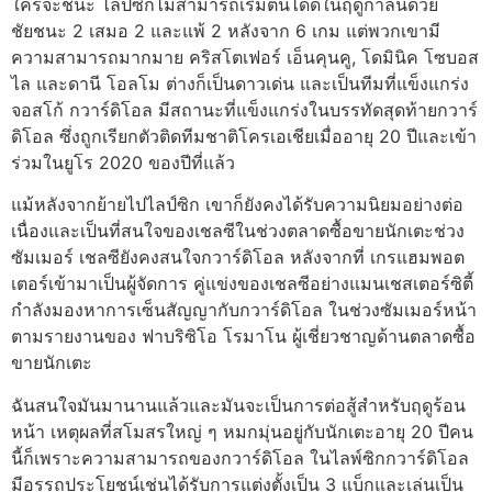
ใครจะชนะ ไลป์ซิกไม่สามารถเริ่มต้นได้ดีในฤดูกาลนี้ด้วย
ชัยชนะ 2 เสมอ 2 และแพ้ 2 หลังจาก 6 เกม แต่พวกเขามี
ความสามารถมากมาย คริสโตเฟอร์ เอ็นคุนคู, โดมินิค โซบอส
ไล และดานี โอลโม ต่างก็เป็นดาวเด่น และเป็นทีมที่แข็งแกร่ง
จอสโก้ กวาร์ดิโอล มีสถานะที่แข็งแกร่งในบรรทัดสุดท้ายกวาร์
ดิโอล ซึ่งถูกเรียกตัวติดทีมชาติโครเอเชียเมื่ออายุ 20 ปีและเข้า
ร่วมในยูโร 2020 ของปีที่แล้ว
แม้หลังจากย้ายไปไลป์ซิก เขาก็ยังคงได้รับความนิยมอย่างต่อ
เนื่องและเป็นที่สนใจของเชลซีในช่วงตลาดซื้อขายนักเตะช่วง
ซัมเมอร์ เชลซียังคงสนใจกวาร์ดิโอล หลังจากที่ เกรแฮมพอต
เตอร์เข้ามาเป็นผู้จัดการ คู่แข่งของเชลซีอย่างแมนเชสเตอร์ซิตี้
กำลังมองหาการเซ็นสัญญากับกวาร์ดิโอล ในช่วงซัมเมอร์หน้า
ตามรายงานของ ฟาบริซิโอ โรมาโน ผู้เชี่ยวชาญด้านตลาดซื้อ
ขายนักเตะ
ฉันสนใจมันมานานแล้วและมันจะเป็นการต่อสู้สำหรับฤดูร้อน
หน้า เหตุผลที่สโมสรใหญ่ ๆ หมกมุ่นอยู่กับนักเตะอายุ 20 ปีคน
นี้ก็เพราะความสามารถของกวาร์ดิโอล ในไลพ์ซิกกวาร์ดิโอล
มีอรรถประโยชน์เช่นได้รับการแต่งตั้งเป็น 3 แบ็กและเล่นเป็น