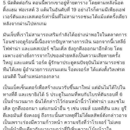
5 นัดติดต่อกัน ตอนนี้พวกเขาอยู่ท้ายตาราง โดยตามหลังน็อต
ติ้งแฮม ฟอเรสต์ 3 แต้มในอันดับที่ 19 อย่างไรก็ตามมีเพียงเอฟ
เวอร์ตันและเลสเตอร์เท่านั้นที่ไม่สามารถชนะได้แม้แต่ครั้งเดียว
หลังจากผ่านไปหกเกม
มันเจ็บที่เราไม่สามารถเสริมกำลังได้อย่างน่าพอใจในตลาดการ
โอนช่วงฤดูร้อนนี้เนื่องจากปัญหาทางการเงิน นอกจากนี้เวสลีย์
โฟฟาน่า และแคสเปอร์ ชไมเคิ่ล ยังถูกดึงออกมาอีกด้วย โดย
เฉพาะอย่างยิ่งการจากไปของฝ่ายหลังเป็นความเสียหายครั้ง
ใหญ่ และแดนนี่ วอร์ด ผู้รักษาประตูคนปัจจุบันไม่สามารถช่วย
ทีมได้เลย ผู้อำนวยการเบรนแดน ร็อดเจอร์ส ได้แต่งตั้งวิลเฟรด
เอนดิดี ในตำแหน่งกองกลาง
เป็นแบ็คเซ็นเตอร์เพื่อสร้างแนวรับขึ้นมาใหม่ แต่มันไม่ได้ไปใน
ทางที่ดี และเขายิงได้ 5 ประตูในเกมที่พบกับไบรท์ตันรอบที่ 6
เป็นจำนวนมาก ฉันได้กล่าวไว้ก่อนหน้านี้ว่าโฟฟาน่า และชไม
เคิล ถูกดึงออกมา แต่แกนนำอื่น ๆ เช่น เจมส์ แมดดิสัน และ ยูรี
ตีเลอมันส์ ยังคงอยู่ ถึงกระนั้นสาเหตุที่ไม่ได้ผลลัพธ์ดังกล่าวอาจ
เป็นเพราะร่องมีความก้าวหน้า ความจริงที่ว่าโรเจอร์ ไม่เคย
เป็นผู้นำทีมเดียวกันมานานกว่าสี่ปีเพิ่มความโน้มน้าวใจ