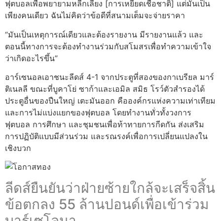
ฟุตบอลเพื่อพยายามหลีกเลี่ยง [การเหยียดเชื้อชาติ] แต่มันเป็น
เพียงคนเดียว ฉันไม่คิดว่าข้อดีที่สนามเต็มจะจ่ายราคา
“มันเป็นเหตุการณ์เดียวและต้องรายงาน มีรายงานแล้ว และ
ตอนนี้ทางการจะต้องทำงานร่วมกับสโมสรเพื่อทำความเข้าใจ
ว่าเกิดอะไรขึ้น”
อาร์เซนอลเอาชนะลีดส์ 4-1 จากประตูที่สองของกาเบรียล มาร์
ติเนลลี ขณะที่บูคาโย่ ซาก้าและเอมิล สมิธ โรว์ตัวสำรองได้
ประตูอื่นของปืนใหญ่ เตะมันออก คือองค์กรแห่งความเท่าเทียม
และการไม่แบ่งแยกของฟุตบอล โดยทำงานทั่วทั้งวงการ
ฟุตบอล การศึกษา และชุมชนเพื่อท้าทายการกีดกัน ส่งเสริม
การปฏิบัติแบบมีส่วนร่วม และรณรงค์เพื่อการเปลี่ยนแปลงใน
เชิงบวก
ลีดส์ยืนยันว่าฝ่ายซ้ายใกล้จะเสร็จสิ้น
ข้อตกลง 55 ล้านปอนด์เพื่อเข้าร่วม
บาร์เซโลนา