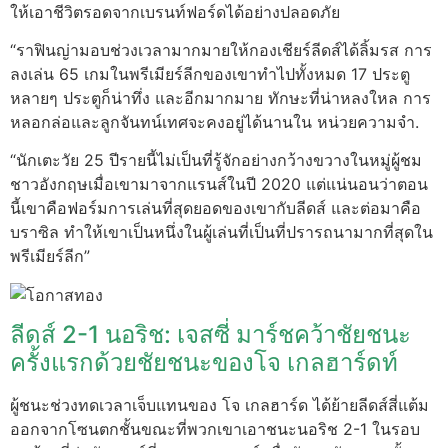
ให้เอาชีวิตรอดจากเบรนท์ฟอร์ดได้อย่างปลอดภัย
“ราฟินญ่ามอบช่วงเวลามากมายให้กองเชียร์ลีดส์ได้ลิ้มรส การ
ลงเล่น 65 เกมในพรีเมียร์ลีกของเขาทำไปทั้งหมด 17 ประตู
หลายๆ ประตูก็น่าทึ่ง และอีกมากมาย ทักษะที่น่าหลงใหล การ
หลอกล่อและลูกจันทน์เทศจะคงอยู่ได้นานใน หน่วยความจำ.
“นักเตะวัย 25 ปีรายนี้ไม่เป็นที่รู้จักอย่างกว้างขวางในหมู่ผู้ชม
ชาวอังกฤษเมื่อเขามาจากแรนส์ในปี 2020 แต่แน่นอนว่าตอน
นี้เขาคือฟอร์มการเล่นที่สุดยอดของเขากับลีดส์ และต่อมาคือ
บราซิล ทำให้เขาเป็นหนึ่งในผู้เล่นที่เป็นที่ปรารถนามากที่สุดใน
พรีเมียร์ลีก”
ลีดส์ 2-1 นอริช: เจสซี่ มาร์ชคว้าชัยชนะ
ครั้งแรกด้วยชัยชนะของโจ เกลฮาร์ดท์
ผู้ชนะช่วงทดเวลาเจ็บแทนของ โจ เกลฮาร์ด ได้ย้ายลีดส์สี่แต้ม
ออกจากโซนตกชั้นขณะที่พวกเขาเอาชนะนอริช 2-1 ในรอบ