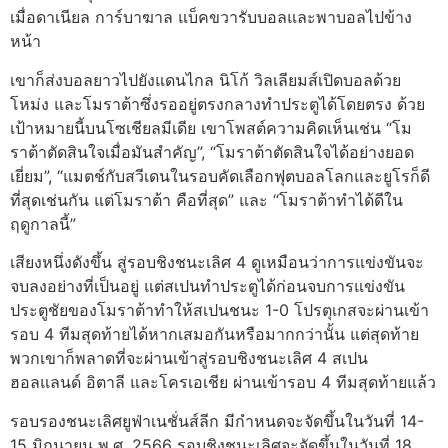
เมื่อดาเนียล การ์บาฆาล แบ็คขวารับบอลและพาบอลไปข้าง
หน้า
เขาก็ส่งบอลยาวไปยังแดนไกล นิโก้ วิลเลียมส์เปิดบอลด้วย
โหม่ง และโมราต้าซึ่งรออยู่ตรงกลางทำประตูได้โดยตรง ด้วย
เป้าหมายนี้บนโซเชียลมีเดีย เขาโพสต์ความคิดเห็นเช่น “โม
ราต้าตัดสินใจเมื่อมันสำคัญ”, “โมราต้าตัดสินใจได้อย่างยอด
เยี่ยม”, “แมตช์กับสวีเดนในรอบคัดเลือกฟุตบอลโลกและยูโรก็ดี
ที่สุดเช่นกัน แต่โมราต้า คือที่สุด” และ “โมราต้าทำได้ดีใน
ฤดูกาลนี้”
เสียงหนึ่งดังขึ้น สู่รอบชิงชนะเลิศ 4 ดูเหมือนว่าการแข่งขันจะ
จบลงอย่างที่เป็นอยู่ แต่สเปนทำประตูได้ก่อนจบการแข่งขัน
ประตูชัยของโมราต้าทำให้สเปนชนะ 1-0 โปรตุเกสจะผ่านเข้า
รอบ 4 ทีมสุดท้ายได้หากเสมอกันหรือมากกว่านั้น แต่สุดท้าย
พวกเขาก็พลาดที่จะผ่านเข้าสู่รอบชิงชนะเลิศ 4 สเปน
ฮอลแลนด์ อิตาลี และโครเอเชีย ผ่านเข้ารอบ 4 ทีมสุดท้ายแล้ว
รอบรองชนะเลิศยูฟ่าเนชั่นส์ลีก มีกำหนดจะจัดขึ้นในวันที่ 14-
15 มิถุนายน พ.ศ. 2566 รอบชิงชนะเลิศจะจัดขึ้นในวันที่ 18