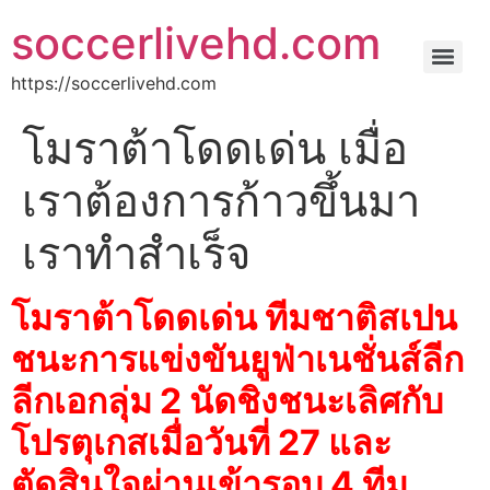
soccerlivehd.com
https://soccerlivehd.com
โมราต้าโดดเด่น เมื่อ
เราต้องการก้าวขึ้นมา
เราทำสำเร็จ
โมราต้าโดดเด่น ทีมชาติสเปน
ชนะการแข่งขันยูฟ่าเนชั่นส์ลีก
ลีกเอกลุ่ม 2 นัดชิงชนะเลิศกับ
โปรตุเกสเมื่อวันที่ 27 และ
ตัดสินใจผ่านเข้ารอบ 4 ทีม