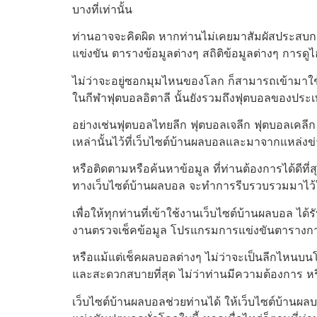
บางที่เท่านั้น
ท่านอาจจะคิดผิด หากท่านไม่เคยมาสัมผัสประสบก
แข่งขัน ตารางข้อมูลต่างๆ สถิติข้อมูลต่างๆ การ
ไม่ว่าจะอยู่ซอกมุมไหนของโลก ก็สามารถเข้ามาใช้
ในกีฬาฟุตบอลอิตาลี นั้นยังรวมถึงฟุตบอลของประเ
อย่างเช่นฟุตบอลไทยลีก ฟุตบอลเจลีก ฟุตบอลเคลีก
เหล่านั้นไว้ที่เว็บไซต์บ้านผลบอลและมาจากแหล่งข่าวท
หรือติดตามหรือค้นหาข้อมูล ที่ท่านต้องการได้ดีที
ทางเว็บไซต์บ้านผลบอล จะทำการรีบรวบรวมมาไว้ให้กั
เพื่อให้ทุกท่านที่เข้าใช้งานเว็บไซต์บ้านผลบอล 
งานตรวจเช็คข้อมูล โปรแกรมการแข่งขันตารางก
หรือแม้แต่เช็คผลบอลต่างๆ ไม่ว่าจะเป็นลีกไหนบนโ
และสะดวกสบายที่สุด ไม่ว่าท่านมีความต้องการ ห
เว็บไซต์บ้านผลบอลช่วยท่านได้ ให้เว็บไซต์บ้านผล