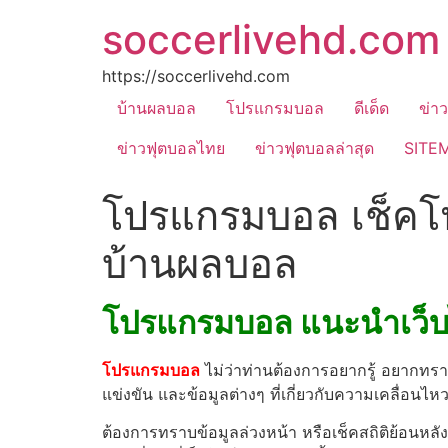
soccerlivehd.com
https://soccerlivehd.com
บ้านผลบอล
โปรแกรมบอล
ดีเด็ด
ข่า
ข่าวฟุตบอลไทย
ข่าวฟุตบอลล่าสุด
SITE
โปรแกรมบอล เช็คโ
บ้านผลบอล
โปรแกรมบอล แนะนำเว็บ
โปรแกรมบอล
ไม่ว่าท่านต้องการอยากรู้ อยากทร
แข่งขัน และข้อมูลต่างๆ ที่เกี่ยวกับความเคลื่อ
ต้องการทราบข้อมูลล่วงหน้า หรือเช็คสถิติย้อนหลั