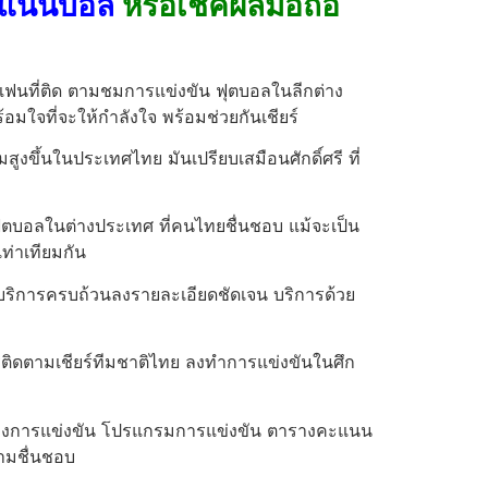
แนนบอล
หรือเช็คผลมือถือ
แฟนที่ติด ตามชมการแข่งขัน ฟุตบอลในลีกต่าง
มใจที่จะให้กำลังใจ พร้อมช่วยกันเชียร์
ูงขึ้นในประเทศไทย มันเปรียบเสมือนศักดิ์ศรี ที่
ุตบอลในต่างประเทศ ที่คนไทยชื่นชอบ แม้จะเป็น
ท่าเทียมกัน
ริการครบถ้วนลงรายละเอียดชัดเจน บริการด้วย
รติดตามเชียร์ทีมชาติไทย ลงทำการแข่งขันในศึก
ตารางการแข่งขัน โปรแกรมการแข่งขัน ตารางคะแนน
วามชื่นชอบ