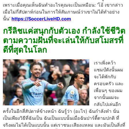
เพราะเมื่อคุณเห็นฉันทําอะไรคุณจะเป็นเหมือน: ‘โอ้ เขากล่าว
เมื่อไม่กี่สัปดาห์ก่อนในการให้สัมภาษณ์ว่าเขาไม่ได้ทําอย่าง
นั้น’
https://SoccerLiveHD.com
กรีลิชแค่สนุกกับตัวเอง กําลังใช้ชีวิต
ตามความฝันที่จะเล่นให้กับสโมสรที่
ดีที่สุดในโลก
เราเพิ่งคว้า
แชมป์ดังนั้นผม
จะได้พักกับ
ครอบครัว และ
เพื่อนๆ ของผม
จากนั้นผมจะ
กลับไปเล่นอีก
ครั้งในอีกสี่สัปดาห์ข้างหน้า
ฉันรู้ว่า (อะไร) ฉันกําลังทํา นั่น
เป็นเพียงวิธีที่ฉันเป็น ฉันเป็นแบบนั้นเมื่อฉันปาร์ตี้ตามปกติ ที่
จริงผมไม่ได้เป็นแบบนั้น แต่เราชนะเสียงแหลม และมันเป็นสิ่งที่