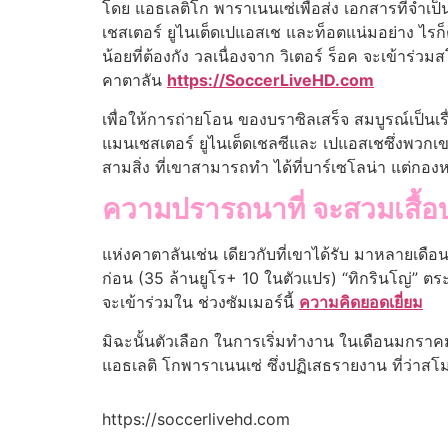
โดย แอธเลติโก พาราเนนเซ่เพื่อส่ง เอกสารที่จํา
เชสเตอร์ ยูไนเต็ดเปแอสเช และท็อตแน่มอย่าง ไรก็
น้อยที่ต้องกัง วลเนื่องจาก วิเตอร์ ร็อค จะเข้าร่
คาตาลัน
https://SoccerLiveHD.com
เพื่อให้การถ่ายโอน ของบราซิลเสร็จ สมบูรณ์เป็นเรื
แมนเชสเตอร์ ยูไนเต็ดเชลซีและ เปแอสเชซึ่งพวกเขา
สามสิ่ง ที่เขาสามารถทํา ได้ที่บาร์เซโลน่า แต่กองหน้
ความปรารถนาที่ จะสวมเสื้อบ
แห่งคาตาลันเช่น เดียวกับที่เขาได้รับ มาหลายเดื
ก่อน (35 ล้านยูโร+ 10 ในตัวแปร) “ทิกรินโญ่” ต
จะเข้าร่วมใน ช่วงซัมเมอร์นี้
ความคิดยอดเยี่ยม
มิฉะนั้นตัวเลือก ในการเริ่มทํางาน ในเดือนมกราคม 2
แอธเลติ โกพาราเนนเซ่ ซึ่งปฏิเสธรายงาน ที่ว่าสโม
https://soccerlivehd.com