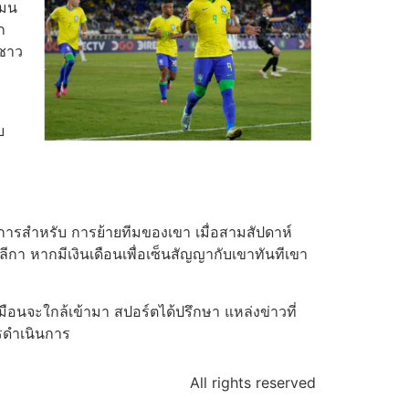
แมน
ก
อชาว
ก
บ
กการสําหรับ การย้ายทีมของเขา เมื่อสามสัปดาห์
กา หากมีเงินเดือนเพื่อเซ็นสัญญากับเขาทันทีเขา
เหมือนจะใกล้เข้ามา สปอร์ตได้ปรึกษา แหล่งข่าวที่
รดําเนินการ
All rights reserved