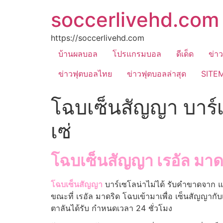
soccerlivehd.com
https://soccerlivehd.com
บ้านผลบอล
โปรแกรมบอล
ดีเด็ด
ข่า
ข่าวฟุตบอลไทย
ข่าวฟุตบอลล่าสุด
SITE
โฉบเซ็นสัญญา บาร์
เซ่
โฉบเซ็นสัญญา เรอัล มาดร
โฉบเซ็นสัญญา
บาร์เซโลน่าไม่ได้ รับคําขาดจาก แอ
ขณะที่ เรอัล มาดริด โฉบเข้ามาเพื่อ เซ็นสัญญากับเต
ตาลันได้รับ กําหนดเวลา 24 ชั่วโมง