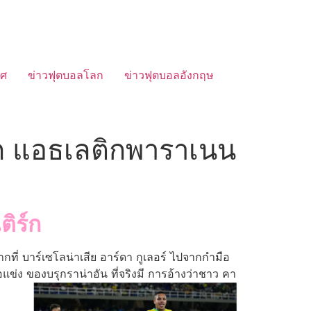
ทศ
ข่าวฟุตบอลโลก
ข่าวฟุตบอลอังกฤษ
าก แอธเลติกพาราเนน
ติร์ก
กที่ บาร์เซโลน่าเสีย อาร์ดา กูเลอร์ ไปจากกํามือ
้อแข่ง ของบรุกราน่าอัน ที่จริงมี การอ้างว่าชาว คา