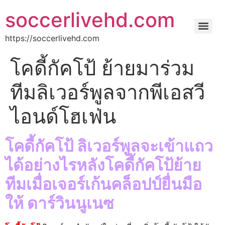
soccerlivehd.com
https://soccerlivehd.com
โคดี้กัคโป้ ย้ายมาร่วม
ทีมลิเวอร์พูลจากพีเอสวี
ไอนด์โฮเฟ่น
โคดี้กัคโป้ ลิเวอร์พูลจะเข้าแถว
ได้อย่างไรหลังโคดี้กัคโป้ย้าย
ทีมเมื่อเจอร์เก้นคล็อปป์ยื่นมือ
ให้ ดาร์วินนูเนซ