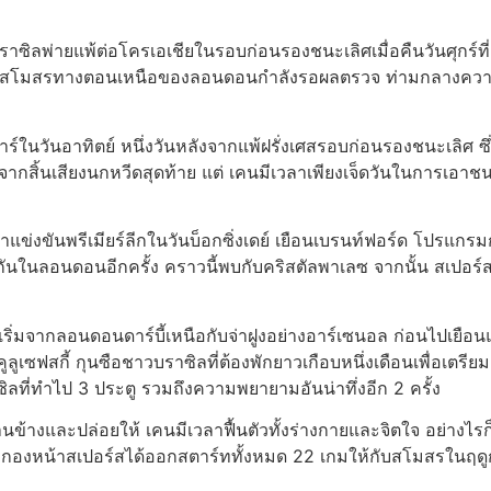
่บราซิลพ่ายแพ้ต่อโครเอเชียในรอบก่อนรองชนะเลิศเมื่อคืนวันศุกร์ที
นนี้สโมสรทางตอนเหนือของลอนดอนกำลังรอผลตรวจ ท่ามกลางความก
ในวันอาทิตย์ หนึ่งวันหลังจากแพ้ฝรั่งเศสรอบก่อนรองชนะเลิศ ซึ่
จากสิ้นเสียงนกหวีดสุดท้าย แต่ เคนมีเวลาเพียงเจ็ดวันในการเอาชน
แข่งขันพรีเมียร์ลีกในวันบ็อกซิ่งเดย์ เยือนเบรนท์ฟอร์ด โปรแก
กันในลอนดอนอีกครั้ง คราวนี้พบกับคริสตัลพาเลซ จากนั้น สเปอร์
ริ่มจากลอนดอนดาร์บี้เหนือกับจ่าฝูงอย่างอาร์เซนอล ก่อนไปเยือนแ
คูลูเซฟสกี้ กุนซือชาวบราซิลที่ต้องพักยาวเกือบหนึ่งเดือนเพื่อเตรีย
ที่ทำไป 3 ประตู รวมถึงความพยายามอันน่าทึ่งอีก 2 ครั้ง
นข้างและปล่อยให้ เคนมีเวลาฟื้นตัวทั้งร่างกายและจิตใจ อย่างไรก็
กองหน้าสเปอร์สได้ออกสตาร์ททั้งหมด 22 เกมให้กับสโมสรในฤดูกา