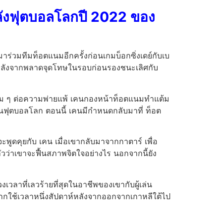
ลังฟุตบอลโลกปี 2022 ของ
่วมทีมท็อตแนมอีกครั้งก่อนเกมบ็อกซิ่งเดย์กับเบ
ใจหลังจากพลาดจุดโทษในรอบก่อนรองชนะเลิศกับ
ิดเต็ม ๆ ต่อความพ่ายแพ้ เคนกองหน้าท็อตแนมทำแต้ม
ในฟุตบอลโลก ตอนนี้ เคนมีกำหนดกลับมาที่ ท็อต
พูดคุยกับ เคน เมื่อเขากลับมาจากกาตาร์ เพื่อ
่าเขาจะฟื้นสภาพจิตใจอย่างไร นอกจากนี้ยัง
เวลาที่เลวร้ายที่สุดในอาชีพของเขากับผู้เล่น
จากใช้เวลาหนึ่งสัปดาห์หลังจากออกจากเกาหลีใต้ไป