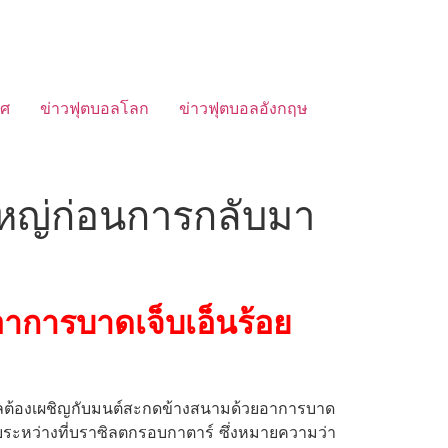
ทศ
ข่าวฟุตบอลโลก
ข่าวฟุตบอลอังกฤษ
งใหญ่ก่อนการกลับมา
วยอาการบาดเจ็บเอ็นร้อย
ราซิลต้องเผชิญกับมนต์สะกดข้างสนามด้วยอาการบาด
เจ็บระหว่างที่บราซิลตกรอบกาตาร์ ซึ่งหมายความว่า