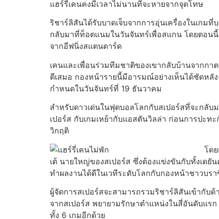
แฮร์รี่เคนคงมีเวลาไม่นานที่จะหายจากจุดโทษ
ริชาร์ลิสันได้รับบาดเจ็บจากการอุ่นเครื่องในเกมที
กลับมาที่ท็อตแนมในวันจันทร์เพื่อสแกน โดยตอ
จากอีฟนิ่งสแตนดาร์ด
เคนและเพื่อนร่วมทีมชาติของเขากลับบ้านจากกาตาร์
ตีเสมอ กองหน้ารายนี้มีอารมณ์อย่างเห็นได้ชัดหลัง
กำหนดในวันจันทร์ที่ 19 ธันวาคม
สำหรับดาวเด่นในฟุตบอลโลกกับสเปอร์สที่จะกลับมา
เปอร์ส กับเกมเหย้ากับแอสตันวิลล่า ก่อนการปะทะ
วิกฤติ
โดยเ
เต้ นายใหญ่ของสเปอร์ส ซึ่งต้องแข่งขันกับทั้งเดยัน
ทำผลงานได้ดีในเวทีระดับโลกกับกองหน้าชาวบราซิล
ผู้จัดการสเปอร์สจะสามารถรวมริชาร์ลิสันเข้ากับด้า
จากสเปอร์ส พยายามรักษาตำแหน่งในสี่อันดับแรก 
ทั้ง 6 เกมอีกด้วย