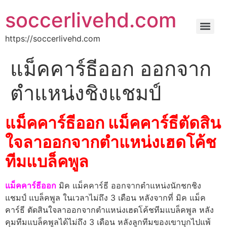
soccerlivehd.com
https://soccerlivehd.com
แม็คคาร์ธีออก ออกจาก
ตำแหน่งชิงแชมป์
แม็คคาร์ธีออก แม็คคาร์ธีตัดสิน
ใจลาออกจากตำแหน่งเฮดโค้ช
ทีมแบล็คพูล
แม็คคาร์ธีออก
มิค แม็คคาร์ธี ออกจากตำแหน่งนักชกชิง
แชมป์ แบล็คพูล ในเวลาไม่ถึง 3 เดือน หลังจากที่ มิค แม็ค
คาร์ธี ตัดสินใจลาออกจากตำแหน่งเฮดโค้ชทีมแบล็คพูล หลัง
คุมทีมแบล็คพูลได้ไม่ถึง 3 เดือน หลังลูกทีมของเขาบุกไปแพ้