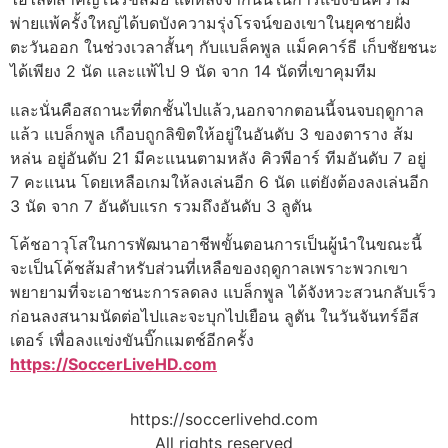
พ่ายแพ้ครั้งใหญ่ได้บดบังความรุ่งโรจน์ของเขาในยุคชายฝั่ง
ตะวันออก ในช่วงเวลาสั้นๆ กับแบล็คพูล แม็คคาร์ธี เก็บชัยชนะ
ได้เพียง 2 นัด และแพ้ไป 9 นัด จาก 14 นัดที่เขาคุมทีม
และนั่นคือสถานะที่ตกชั้นไปแล้ว,นอกจากตอนนี้จนจบฤดูกาล
แล้ว แบล็กพูล เกือบถูกลิขิตให้อยู่ในอันดับ 3 ของตาราง ส้ม
หล่น อยู่อันดับ 21 มีคะแนนตามหลัง คิวพีอาร์ ทีมอันดับ 7 อยู่
7 คะแนน โดยเหลือเกมให้ลงเล่นอีก 6 นัด แต่ยังต้องลงเล่นอีก
3 นัด จาก 7 อันดับแรก รวมถึงอันดับ 3 ลูตัน
โค้ชอาวุโสในการพัฒนาอาชีพขั้นตอนการเป็นผู้นำในขณะนี้
จะเป็นโค้ชส้มสำหรับส่วนที่เหลือของฤดูกาลเพราะพวกเขา
พยายามที่จะเอาชนะการลดลง แบล็กพูล ได้จังหวะสวนกลับเร็ว
ก่อนลงสนามนัดต่อไปและจะบุกไปเยือน ลูตัน ในวันจันทร์อีส
เตอร์ เพื่อลงแข่งขันบิ๊กแมตช์อีกครั้ง
https://SoccerLiveHD.com
https://soccerlivehd.com
All rights reserved