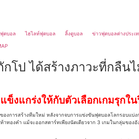
วฟุตบอล
ไฮไลท์ฟุตบอล
ลิ้งดูบอล
ข่าวฟุตบอลต่างประเ
MAP
กักโป ได้สร้างภาวะที่กลืน
ข็งแกร่งให้กับตัวเลือกเกมรุกใน
องการสร้างทีมใหม่ หลังจากจบการแข่งขันฟุตบอลโลกรอบแบ่งกลุ่ม
องเท้าทองคำ แม้จะออกสตาร์ทเพียงนัดเดียวจาก 3 เกมในกลุ่มของอั