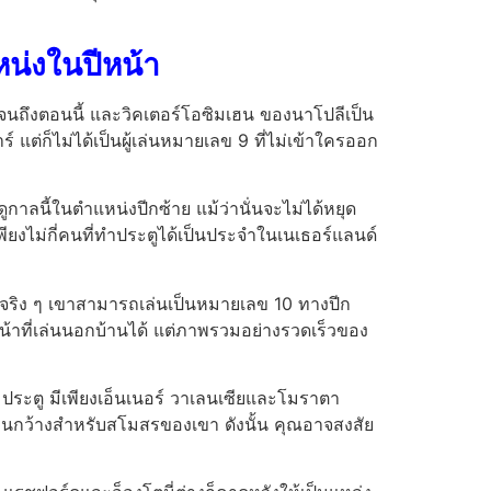
หน่งในปีหน้า
จนถึงตอนนี้ และวิคเตอร์โอซิมเฮน ของนาโปลีเป็น
แต่ก็ไม่ได้เป็นผู้เล่นหมายเลข 9 ที่ไม่เข้าใครออก
กาลนี้ในตำแหน่งปีกซ้าย แม้ว่านั่นจะไม่ได้หยุด
พียงไม่กี่คนที่ทำประตูได้เป็นประจำในเนเธอร์แลนด์
านจริง ๆ เขาสามารถเล่นเป็นหมายเลข 10 ทางปีก
้าที่เล่นนอกบ้านได้ แต่ภาพรวมอย่างรวดเร็วของ
 ประตู มีเพียงเอ็นเนอร์ วาเลนเซียและโมราตา
เล่นกว้างสำหรับสโมสรของเขา ดังนั้น คุณอาจสงสัย