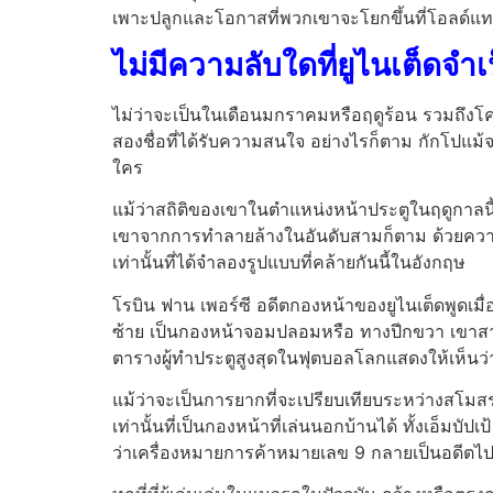
เพาะปลูกและโอกาสที่พวกเขาจะโยกขึ้นที่โอลด์แทร
ไม่มีความลับใดที่ยูไนเต็ดจำ
ไม่ว่าจะเป็นในเดือนมกราคมหรือฤดูร้อน รวมถึงโค
สองชื่อที่ได้รับความสนใจ อย่างไรก็ตาม กักโปแม้จ
ใคร
แม้ว่าสถิติของเขาในตำแหน่งหน้าประตูในฤดูกาลนี้จ
เขาจากการทำลายล้างในอันดับสามก็ตาม ด้วยความเคารพ
เท่านั้นที่ได้จำลองรูปแบบที่คล้ายกันนี้ในอังกฤษ
โรบิน ฟาน เพอร์ซี อดีตกองหน้าของยูไนเต็ดพูดเมื
ซ้าย เป็นกองหน้าจอมปลอมหรือ ทางปีกขวา เขาสาม
ตารางผู้ทำประตูสูงสุดในฟุตบอลโลกแสดงให้เห็นว่า
แม้ว่าจะเป็นการยากที่จะเปรียบเทียบระหว่างสโมสร
เท่านั้นที่เป็นกองหน้าที่เล่นนอกบ้านได้ ทั้งเอ
ว่าเครื่องหมายการค้าหมายเลข 9 กลายเป็นอดีตไป