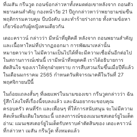
ที่เมสัน กรีนวูด ถอนข้อกล่าวหาทั้งหมดต่อเขาหลังจาก ถอนตัว
พยานคนสำคัญ กองหน้าวัย 21 ปีถูกกล่าวหาว่าพยายามข่มขืน
พฤติกรรมควบคุม บีบบังคับ และทำร้ายร่างกาย ทั้งสามข้อหา
เกี่ยวข้องกับผู้หญิงคนเดียวกัน
เดอะคราวน์ กล่าวว่า มีหน้าที่ยุติคดี หลังจาก ถอนพยานสำคัญ
และเนื้อหาใหม่ที่ปรากฏออกมา การพัฒนาเหล่านั้น
หมายความว่า ไม่มีความเป็นไปได้ที่จะมีความเชื่อมั่นอีกต่อไป
ในสถานการณ์เช่นนี้ เรามีหน้าที่หยุดคดี เราได้อธิบายการ
ตัดสินใจ ของเราให้ทุกฝ่ายทราบ การสืบสวนเริ่มขึ้นเมื่อปีที่แล้ว
ในเดือนมกราคม 2565 กำหนดวันพิจารณาคดีในวันที่ 27
พฤศจิกายนปีนี้
ในถ้อยแถลงสั้นๆ ที่เผยแพร่ในนามของเขา กรีนวูดกล่าวว่า ฉัน
รู้สึกโล่งใจที่เรื่องนี้จบลงแล้ว และฉันอยากจะขอบคุณ
ครอบครัว คนที่รัก และเพื่อนๆ ที่ให้การสนับสนุน จะไม่มีความ
คิดเห็นเพิ่มเติมในขณะนี้ แถลงการณ์ของแมนเชสเตอร์ยูไนเต็ด
อ่าน: แมนเชสเตอร์ยูไนเต็ดรับทราบคำตัดสินของ เดอะคราวน์
ที่กล่าวหา เมสัน กรีนวู้ด ทั้งหมดแล้ว