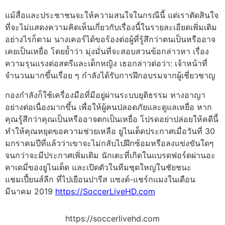
แม้สื่อและประชาชนจะให้ความสนใจในกรณีนี้ แต่เราตัดสินใจ
ที่จะไม่แสดงความคิดเห็นเกี่ยวกับเรื่องนี้ในรายละเอียดเพิ่มเติม
อย่างไรก็ตาม นางเคอร์ได้ขอร้องต่อผู้ที่รู้สึกว่าตนเป็นหรืออาจ
เคยเป็นเหยื่อ โดยย้ำว่า มุ่งมั่นที่จะสอบสวนข้อกล่าวหา เรื่อง
ความรุนแรงต่อสตรีและเด็กหญิง เธอกล่าวต่อว่า: เจ้าหน้าที่
จำนวนมากขึ้นเรื่อย ๆ กำลังได้รับการฝึกอบรมจากผู้เชี่ยวชาญ
กองกำลังก็ใช้เครื่องมือที่มีอยู่ผ่านระบบยุติธรรม ทางอาญา
อย่างต่อเนื่องมากขึ้น เพื่อให้ผู้คนปลอดภัยและดูแลเหยื่อ หาก
คุณรู้สึกว่าคุณเป็นหรืออาจตกเป็นเหยื่อ โปรดอย่าปล่อยให้คดีนี้
ทำให้คุณหยุดขอความช่วยเหลือ ยูไนเต็ดประกาศเมื่อวันที่ 30
มกราคมปีที่แล้วว่าเขาจะไม่กลับไปฝึกซ้อมหรือลงแข่งขันใดๆ
จนกว่าจะมีประกาศเพิ่มเติม นักเตะที่เกิดในแบรดฟอร์ดผ่านอะ
คาเดมี่ของยูไนเต็ด และเปิดตัวในทีมชุดใหญ่ในชัยชนะ
แชมเปี้ยนส์ลีก ที่ไปเยือนปารีส แซงต์-แชร์กแมงในเดือน
มีนาคม 2019
https://SoccerLiveHD.com
https://soccerlivehd.com