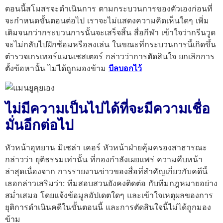
ตอนนี้สโมสรจะดำเนินการ ตามกระบวนการของตัวเองก่อนที่
จะกำหนดขั้นตอนต่อไป เราจะไม่แสดงความคิดเห็นใดๆ เพิ่ม
เติมจนกว่ากระบวนการนั้นจะเสร็จสิ้น สื่อกีฬา เข้าใจว่ากรีนวูด
จะไม่กลับไปฝึกซ้อมหรือลงเล่น ในขณะที่กระบวนการนี้เกิดขึ้น
ตำรวจเกรเทอร์แมนเชสเตอร์ กล่าวว่าการตัดสินใจ ยกเลิกการ
ตั้งข้อหานั้น ไม่ได้ถูกมองข้าม
บีลบอกไว้
ไม่มีความเป็นไปได้ที่จะมีความเชื่อ
มั่นอีกต่อไป
หัวหน้าอุทยาน มิเชล่า เคอร์ หัวหน้าฝ่ายคุ้มครองสาธารณะ
กล่าวว่า ยุติธรรมเท่านั้น ที่กองกำลังเผยแพร่ ความคืบหน้า
ล่าสุดเนื่องจาก การรายงานข่าวของสื่อที่สำคัญเกี่ยวกับคดีนี้
เธอกล่าวเสริมว่า: ทีมสอบสวนยังคงติดต่อ กับทีมกฎหมายอย่าง
สม่ำเสมอ โดยแจ้งข้อมูลอัปเดตใดๆ และเข้าใจเหตุผลของการ
ยุติการดำเนินคดีในขั้นตอนนี้ และการตัดสินใจนี้ไม่ได้ถูกมอง
ข้าม