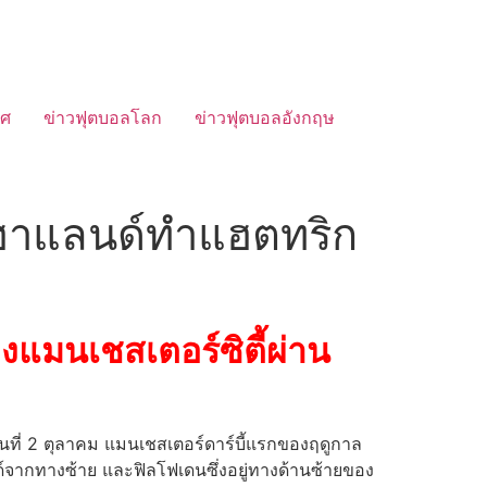
ทศ
ข่าวฟุตบอลโลก
ข่าวฟุตบอลอังกฤษ
” ฮาแลนด์ทำแฮตทริก
งแมนเชสเตอร์ซิตี้ผ่าน
นวันที่ 2 ตุลาคม แมนเชสเตอร์ดาร์บี้แรกของฤดูกาล
าวด์จากทางซ้าย และฟิลโฟเดนซึ่งอยู่ทางด้านซ้ายของ