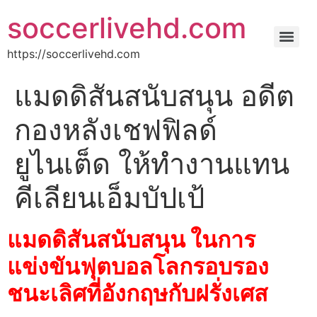
soccerlivehd.com
https://soccerlivehd.com
แมดดิสันสนับสนุน อดีต
กองหลังเชฟฟิลด์
ยูไนเต็ด ให้ทำงานแทน
คีเลียนเอ็มบัปเป้
แมดดิสันสนับสนุน ในการ
แข่งขันฟุตบอลโลกรอบรอง
ชนะเลิศที่อังกฤษกับฝรั่งเศส