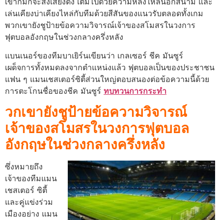
เขาก็มักจะส่งเสียงดัง เต็มไปด้วยความหลงใหลนอกสนาม และ
เล่นเคียงบ่าเคียงไหล่กับทีมด้วยสีสันของแนวรับตลอดทั้งเกม
พวกเขายังชูป้ายข้อความวิจารณ์เจ้าของสโมสรในวงการ
ฟุตบอลอังกฤษในช่วงกลางครึ่งหลัง
แบนเนอร์ของทีมบาเยิร์นเขียนว่า เกลเซอร์ ชีค มันซูร์
เผด็จการทั้งหมดลงจากตําแหน่งแล้ว ฟุตบอลเป็นของประชาชน
แฟน ๆ แมนเชสเตอร์ซิตี้ส่วนใหญ่ตอบสนองต่อข้อความนี้ด้วย
การตะโกนชื่อของชีค มันซูร์
ทบทวนการกระทำ
วกเขายังชูป้ายข้อความวิจารณ์
เจ้าของสโมสรในวงการฟุตบอล
อังกฤษในช่วงกลางครึ่งหลัง
ซึ่งหมายถึง
เจ้าของทีมแมน
เชสเตอร์ ซิตี้
และคู่แข่งร่วม
เมืองอย่าง แมน