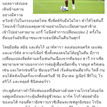
บอลยาวส่งบอล
เหินข้ามคาน
อย่างมีความ
หวังเข้าไปในกรอบเขตโทษ ซึ่งลีดส์รับมือไม่ไหว ทําให้โซลันกี้
โหม่งเข้าไปส่งบอลตุงตาข่ายอย่างเป็นระเบียบผ่านเสาซ้าย
เข้าไปอย่างสวยงาม
แกรี่ โอนีลทําการเปลี่ยนแปลง 2 ครั้งใน
ทีมบอร์นมัธที่เอาชนะเซาแธมป์ตันในคืนวันศุกร์
โดยมีอดัม สมิธ และดังโก้ เอาท์ทารา ลงเล่นแทนคริส เมแฟม
และมาร์คัส ทาเวอร์เนียร์ ซึ่งทั้งสองคนไม่ได้อยู่ในทีม
มีการ
เปลี่ยนแปลงลีดส์สามครั้งเช่นกันเนื่องจากทีมของ ฮาวี่ กราเซีย
พยายามหาทางออกจากการต่อสู้เพื่อหนีตกชั้น ราสมุส คริสเตน
เซ่น และไครเซนซิโอ ซัมเมอร์วิลล์ เริ่มต้นเช่นเดียวกับ วิลลี่ กน
อนโต้หลังเป็นครั้งแรกตั้งแต่วันที่ 18 มีนาคม จูเนียร์ ฟีร์โป, โร
ดริโก้ และหลุยส์ ซินิสเตอร์ร่า
ประตูดังกล่าวทําให้แฟนบอลที่เดินทางด้วยความโกรธไล่บอร์ด
แต่ดูเหมือนจะกระตุ้นลีดส์อยู่ชั่วขณะ มาร์ค โรก้าต่อยฝ่ามือ
ของเนโต้ ก่อนที่ดาวยิงชาวบราซิเลียนจะเซฟลูกยิงของ โรบิน