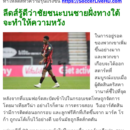
ทําให้ลีดส์ทวีความรุนแรงขึ้น
https://SoccerLiveHD.com
ลีดส์รู้ดีว่าชัยชนะบนชายฝั่งทางใต้
จะทําให้ความหวัง
ในการอยู่รอด
ของพวกเขาเพิ่ม
ขึ้นอย่างมาก
และพวกเขา
เกือบจะได้ออก
สตาร์ทที่
สมบูรณ์แบบเมื่อ
ผู้ตัดสินคริสคา
วานาห์ชี้ไปที่จุด
หลังจากที่แบมฟอร์ดสะบัดเข้าไปในกรอบเขตโทษถูกจัดการ
โดยมาเทียสวีน่า อย่างไรก็ตาม การตรวจสอบ วีเออาร์ตัดสิน
ว่ามีการติดต่อนอกกรอบ และลูกฟรีคิกที่เกิดขึ้นจาก มาร์ค โร
ก้า ถูกเนโต้เก็บไว้อย่างดี
บอร์นมัธถูกลีดส์กดดัน