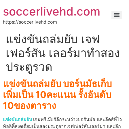
soccerlivehd.com
https://soccerlivehd.com
แข่งขันถล่มยับ เจฟ
เฟอร์สัน เลอร์มาทําสอง
ประตูรวด
แข่งขันถล่มยับ บอร์นมัธเก็บ
เพิ่มเป็น 10คะแนน รั้งอันดับ
10ของตาราง
แข่งขันถล่มยับ
เกมพรีเมียร์ลีกระหว่างบอร์นมัธ และลีดส์ที่ไว
ทัลลิตี้สเตเดี้ยมเป็นสองประตูจากเจฟเฟอร์สันเลอร์มา และอีก