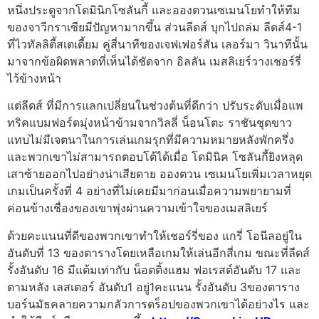
หนึ่งประตูจากโดมินิกโซลันกี้ และอองตวนเซเมนโยทําให้ทีม
ของจาวีกราเซียมีปัญหามากขึ้น
ส่วนลีดส์ บุกไปถล่ม ลีดส์4-1
ที่ไวทัลลิตี้สเตเดี้ยม
คู่สี่นาทีของเจฟเฟอร์สัน เลอร์มา วินาทีนั้น
มาจากข้อผิดพลาดที่เห็นได้ชัดจาก อิลลัน เมสลิเยร์วางเชอร์รี่
ไว้ข้างหน้า
แต่ลีดส์ ที่มีการแลกเปลี่ยนในช่วงต้นที่ดีกว่า ปรับระดับเมื่อแพ
ทริคแบมฟอร์ดมุ่งหน้าข้ามจากวิลลี่ น็อนโตะ
ราชันชุดขาว
แทบไม่มีเจตนาในการเล่นเกมรุกที่มีความหมายหลังพักครึ่ง
และพวกเขาไม่สามารถตอบโต้ได้เมื่อ โดมินิค โซลันกี้ยิงหลุด
เสาซ้ายออกไปอย่างน่าเสียดาย
อองตวน เซเมนโยเพิ่มเวลาหยุด
เกมเป็นครั้งที่ 4 อย่างที่ไม่เคยมีมาก่อนเมื่อความพยายามที่
ค่อนข้างเชื่องของเขาพุ่งผ่านความเข้าใจของเมสลิเยร์
ด้วยคะแนนที่ดีของพวกเขาทําให้เชอร์รี่ของ แกรี่ โอนีลอยู่ใน
อันดับที่ 13 ของตารางโดยเหลือเกมให้เล่นอีกสี่เกม ขณะที่ลีดส์
รั้งอันดับ 16 มีแต้มเท่ากับ น็อตติ้งแฮม ฟอเรสต์อันดับ 17 และ
ตามหลัง เลสเตอร์ อันดับ1 อยู่1คะแนน รั้งอันดับ 3ของตาราง
บอร์นมัธคลายความกลัวการดร็อปของพวกเขาได้อย่างไร และ