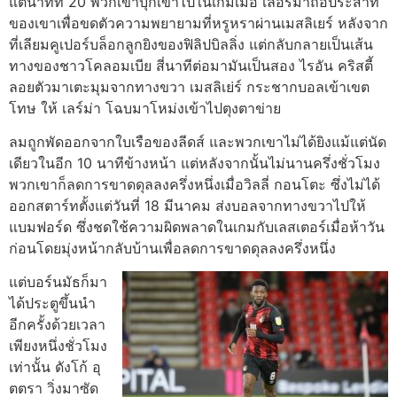
แต่นาทีที่ 20 พวกเขาบุกเข้าไปในเกมเมื่อ เลอร์มาถือประสาท
ของเขาเพื่อขดตัวความพยายามที่หรูหราผ่านเมสลิเยร์ หลังจาก
ที่เลียมคูเปอร์บล็อกลูกยิงของฟิลิปบิลลิ่ง แต่กลับกลายเป็นเส้น
ทางของชาวโคลอมเบีย
สี่นาทีต่อมามันเป็นสอง ไรอัน คริสตี้
ลอยตัวมาเตะมุมจากทางขวา เมสลิเย่ร์ กระชากบอลเข้าเขต
โทษ ให้ เลร์ม่า โฉบมาโหม่งเข้าไปตุงตาข่าย
ลมถูกพัดออกจากใบเรือของลีดส์ และพวกเขาไม่ได้ยิงแม้แต่นัด
เดียวในอีก 10 นาทีข้างหน้า แต่หลังจากนั้นไม่นานครึ่งชั่วโมง
พวกเขาก็ลดการขาดดุลลงครึ่งหนึ่งเมื่อวิลลี่ กอนโตะ ซึ่งไม่ได้
ออกสตาร์ทตั้งแต่วันที่ 18 มีนาคม ส่งบอลจากทางขวาไปให้
แบมฟอร์ด ซึ่งชดใช้ความผิดพลาดในเกมกับเลสเตอร์เมื่อห้าวัน
ก่อนโดยมุ่งหน้ากลับบ้านเพื่อลดการขาดดุลลงครึ่งหนึ่ง
แต่บอร์นมัธก็มา
ได้ประตูขึ้นนํา
อีกครั้งด้วยเวลา
เพียงหนึ่งชั่วโมง
เท่านั้น ดังโก้ อุ
ตตรา วิ่งมาซัด