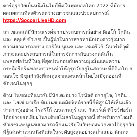
ตาร์อุรุกวัยเป็นหนึ่งในไม่กี่ทีมในฟุตบอลโลก 2022 ที่มีการ
ผสมผสานที่ลงตัวระหว่างเยาวชนและประสบการณ์
https://SoccerLiveHD.com
ลา เซเลสเต้มีนักรณรงค์มากประสบการณ์อย่าง ดิเอโก้ โกดิน
และ หลุยส์ ซัวเรซ เป็นผู้นําในการสรรหานักเตะดาวรุ่งมาก
ความสามารถอย่าง ดาร์วิน นูเนซ และ เฟเดริโก้ วัลเวร์เด้วุฒิ
ภาวะและประสบการณ์ในการจัดการกับแรงกดดันใน
แพลตฟอร์มที่ใหญ่ที่สุดประกอบกับความมุ่งมั่นและความ
กระตือรือร้นของเยาวชนทําให้อุรุกวัยอยู่ในสถานะที่ดีดิเอโก อ
ลอนโซ่ มีขุมกําลังที่สมดุลจากแดนหน้าโดยไม่มีจุดอ่อนที่
ชัดเจนในทุกๆ
ด้าน ในขณะที่แนวรับมีนักเตะอย่าง โรนัลด์ อราอูโจ, โกดิน
และ โฮเซ่ มาเรีย ฆิเมเนซ แต่มิดฟิลด์รายนี้ก็พิสูจน์ให้เห็นแล้ว
ว่าดาวรุ่งอย่าง โรดริโก้ เบนตานกูร์ และ วัลเวร์เด้ ที่โชว์ฟอร์ม
ได้อย่างยอดเยี่ยมในระดับสโมสรในฤดูกาลนี้ สําหรับการโจมตี
ซัวเรซและนูเนซสามารถฉีกแนวรับในวันของพวกเขาได้อุรุกวัย
มีผู้เล่นจํานวนหนึ่งที่เล่นในระดับสูงสุดอย่างสม่ําเสมอ นักเตะ