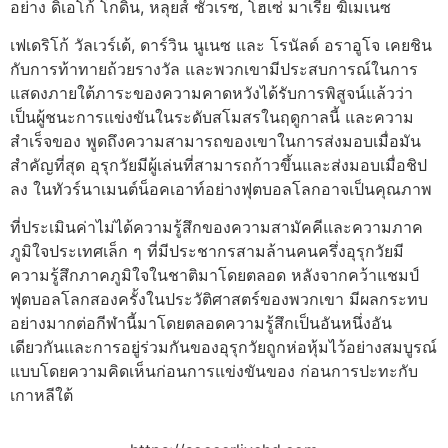
อย่าง ดิเอโก้ โกดิน, หลุยส์ ซัวเรซ, โฮเซ่ มาเรีย ฆิเมเนซ
เฟเดริโก้ วัลเวร์เด้, ดาร์วิน นูเนซ และ โรนัลด์ อราอูโจ เคยชิน
กับการท้าทายถ้วยรางวัล และพวกเขามีประสบการณ์ในการ
แสดงภายใต้ภาระของความคาดหวังได้รับการพิสูจน์แล้วว่า
เป็นผู้ชนะการแข่งขันในระดับสโมสรในฤดูกาลนี้ และความ
สําเร็จของ พูดถึงความสามารถของเขาในการส่งมอบเมื่อมัน
สําคัญที่สุด อุรุกวัยมีผู้เล่นที่สามารถก้าวขึ้นและส่งมอบเมื่อชิป
ลง ในทัวร์นาเมนต์น็อคเอาท์อย่างฟุตบอลโลกอาจเป็นคุณภาพ
ที่ประเมินค่าไม่ได้ความรู้สึกของความสามัคคีและความภาค
ภูมิใจประเทศเล็ก ๆ ที่มีประชากรสามล้านคนครึ่งอุรุกวัยมี
ความรู้สึกภาคภูมิใจในชาติมาโดยตลอด หลังจากคว้าแชมป์
ฟุตบอลโลกสองครั้งในประวัติศาสตร์ของพวกเขา มีผลกระทบ
อย่างมากต่อกีฬานี้มาโดยตลอดความรู้สึกเป็นอันหนึ่งอัน
เดียวกันและการอยู่ร่วมกันของอุรุกวัยถูกห่อหุ้มไว้อย่างสมบูรณ์
แบบโดยความคิดเห็นก่อนการแข่งขันของ ก่อนการปะทะกับ
เกาหลีใต้