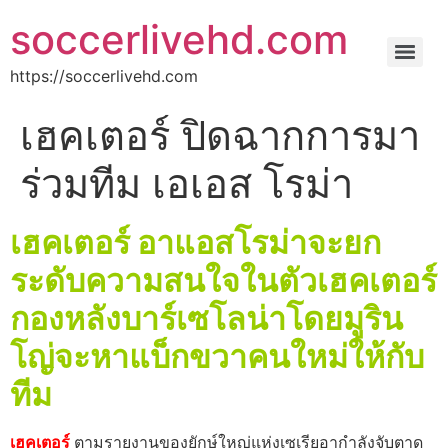
soccerlivehd.com
https://soccerlivehd.com
เฮคเตอร์ ปิดฉากการมา
ร่วมทีม เอเอส โรม่า
เฮคเตอร์ อาแอสโรม่าจะยก
ระดับความสนใจในตัวเฮคเตอร์
กองหลังบาร์เซโลน่าโดยมูริน
โญ่จะหาแบ็กขวาคนใหม่ให้กับ
ทีม
เฮคเตอร์
ตามรายงานของยักษ์ใหญ่แห่งเซเรียอากําลังจับตาดู