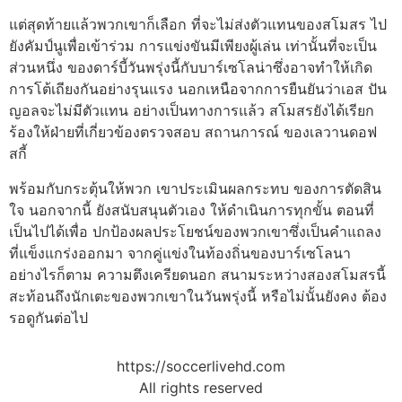
แต่สุดท้ายแล้วพวกเขาก็เลือก ที่จะไม่ส่งตัวแทนของสโมสร ไป
ยังคัมป์นูเพื่อเข้าร่วม การแข่งขันมีเพียงผู้เล่น เท่านั้นที่จะเป็น
ส่วนหนึ่ง ของดาร์บี้วันพรุ่งนี้กับบาร์เซโลน่าซึ่งอาจทําให้เกิด
การโต้เถียงกันอย่างรุนแรง นอกเหนือจากการยืนยันว่าเอส ปัน
ญอลจะไม่มีตัวแทน อย่างเป็นทางการแล้ว สโมสรยังได้เรียก
ร้องให้ฝ่ายที่เกี่ยวข้องตรวจสอบ สถานการณ์ ของเลวานดอฟ
สกี้
พร้อมกับกระตุ้นให้พวก เขาประเมินผลกระทบ ของการตัดสิน
ใจ นอกจากนี้ ยังสนับสนุนตัวเอง ให้ดําเนินการทุกขั้น ตอนที่
เป็นไปได้เพื่อ ปกป้องผลประโยชน์ของพวกเขาซึ่งเป็นคําแถลง
ที่แข็งแกร่งออกมา จากคู่แข่งในท้องถิ่นของบาร์เซโลนา
อย่างไรก็ตาม ความตึงเครียดนอก สนามระหว่างสองสโมสรนี้
สะท้อนถึงนักเตะของพวกเขาในวันพรุ่งนี้ หรือไม่นั้นยังคง ต้อง
รอดูกันต่อไป
https://soccerlivehd.com
All rights reserved