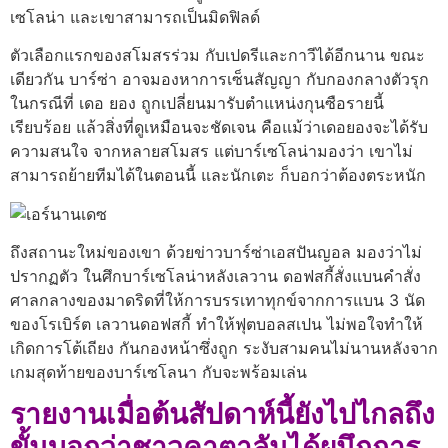
เซโลน่า และเขาสามารถเป็นมิดฟิลด์
ตัวเลือกแรกของสโมสรร่วม กับเปดรีและกาวีได้อีกนาน ขณะ
เดียวกัน บาร์ซ่า อาจมองหาการเซ็นสัญญา กับกองกลางตัวรุก
ในกรณีที่ เดอ ยอง ถูกเปลี่ยนมารับตําแหน่งกุนซือรายนี้
เรียบร้อย แล้วสิ่งที่ดูเหมือนจะชัดเจน คือแม้ว่าเดอยองจะได้รับ
ความสนใจ จากหลายสโมสร แต่บาร์เซโลน่ามองว่า เขาไม่
สามารถย้ายทีมได้ในตอนนี้ และนักเตะ ก็บอกว่าต้องตระหนัก
ถึงสถานะใหม่ของเขา ด้วยข่าวบาร์ซ่าเอสปันญอล มองว่าไม่
ปรากฏตัว ในศึกบาร์เซโลน่าหลังเลวาน ดอฟสกี้สั่งแบนคําสั่ง
ศาลกลางของมาดริดที่ให้การบรรเทาทุกข์จากการแบน 3 นัด
ของโรเบิร์ต เลวานดอฟสกี้ ทําให้ฟุตบอลสเปน ไม่พอใจทําให้
เกิดการโต้เถียง กันกองหน้าซึ่งถูก ระงับสามคนไม่นานหลังจาก
เกมสุดท้ายของบาร์เซโลนา กับจะพร้อมเล่น
รายงานเมื่อต้นสัปดาห์นี้ยังไปไกลถึง
ขั้นบอกว่าชาวคาตาลันได้ผนึกการ