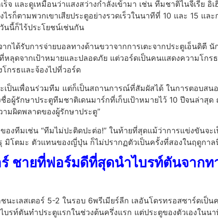
 และดูเหมือนว่าแสงสว่างกำลังเข้ามา เช่น ทีมชาติไนจีเรีย อิเฮียน
างไรก็ตามพวกเขาเสียประตูอย่างรวดเร็วในนาทีที่ 10 และ 15 และก
วันนี้ก็ไร้ประโยชน์เช่นกัน
ลังจากได้รับการจ่ายบอลทางด้านขวาจากการเตะจากประตูเอ็นดิตี นักเ
อบที่หลุดจากเป้าหมายและปลอดภัย แต่วอร์ดเป็นคนแสดงความโกรธใ
างโกรธและจ้องไปที่วอร์ด
ะเป็นเพื่อนร่วมทีม แต่ก็เป็นสถานการณ์ที่สัมผัสได้ ในการตอบสนอง
ผู้รักษาประตูทีมชาติเดนมาร์กที่เก็บเป้าหมายไว้ 10 ปีจนล่าสุด ฤ
นความผิดพลาดของผู้รักษาประตู”
องทีมเช่น “ทีมไม่ปะติดปะต่อ!” ในท้ายที่สุดแม้ว่าการแข่งขันจะเป็
ุ มิโตมะ ตัวแทนของญี่ปุ่น ก็ไม่ปรากฏตัวเป็นครั้งที่สองในฤดูกาลนี
ร์ ชายที่ฟอร์มดีที่สุดนำไบรท์ตันจา
ะเลสเตอร์ 5-2 ในรอบ 6พรีเมียร์ลีก เลอันโดรทรอสซาร์ดเป็นคนที่
บิ๊ก6 ไบรท์ตันทำประตูแรกในช่วงต้นครึ่งแรก แต่ประตูของตัวเอง