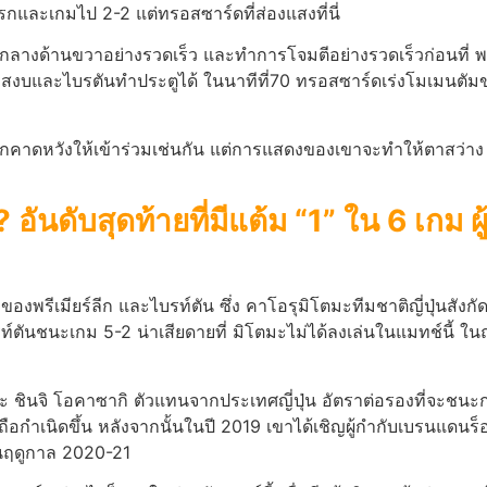
รกและเกมไป 2-2 แต่ทรอสซาร์ดที่ส่องแสงที่นี่
างด้านขวาอย่างรวดเร็ว และทำการโจมตีอย่างรวดเร็วก่อนที่ 
งสงบและไบรตันทำประตูได้ ในนาทีที่70 ทรอสซาร์ดเร่งโมเมนตัมข
ูกคาดหวังให้เข้าร่วมเช่นกัน แต่การแสดงของเขาจะทำให้ตาสว่าง
ันดับสุดท้ายที่มีแต้ม “1” ใน 6 เกม ผู้
องพรีเมียร์ลีก และไบรท์ตัน ซึ่ง คาโอรุมิโตมะทีมชาติญี่ปุ่นสังกัดอย
ท์ตันชนะเกม 5-2 น่าเสียดายที่ มิโตมะไม่ได้ลงเล่นในแมทช์นี้ ใน
และ ชินจิ โอคาซากิ ตัวแทนจากประเทศญี่ปุ่น อัตราต่อรองที่จะชนะก่
 ก็ถือกำเนิดขึ้น หลังจากนั้นในปี 2019 เขาได้เชิญผู้กำกับเบรนแ
 ในฤดูกาล 2020-21