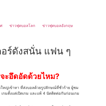
ทศ
ข่าวฟุตบอลโลก
ข่าวฟุตบอลอังกฤษ
ร์ดังสนั่น แฟน ๆ
ตรจะอึดอัดด้วยไหม?
เข้าหา ที่ส่งบอลด้วยรูปลักษณ์ที่ชั่วร้าย ผู้ชม
เกมตั้งแต่เปิดเกม และแพ้ 4 นัดติดต่อกันก่อนเกม