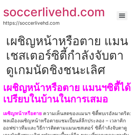
soccerlivehd.com
https://soccerlivehd.com
เผชิญหน้าหรือตาย แมน
เชสเตอร์ซิตี้กําลังจับตา
ดูเกมนัดชิงชนะเลิศ
เผชิญหน้าหรือตาย แมนฯซิตี้ได้
เปรียบในบ้านในการเสมอ
เผชิญหน้าหรือตาย
ความเห็นสดของแมนฯ ซิตี้พบเรอัลมาดริด:
พลเมืองเผชิญหน้าหรือตายแชมเปี้ยนส์ลีกประลอง – เวลาคิก
ออฟข่าวทีมและวิธีการติดตามแมนเชสเตอร์ ซิตี้กําลังจับตาดู