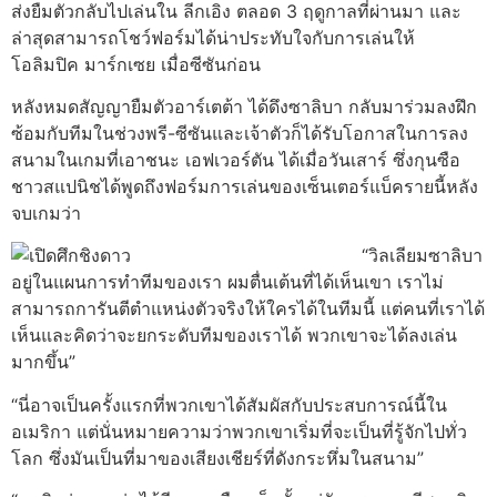
ส่งยืมตัวกลับไปเล่นใน ลีกเอิง ตลอด 3 ฤดูกาลที่ผ่านมา และ
ล่าสุดสามารถโชว์ฟอร์มได้น่าประทับใจกับการเล่นให้
โอลิมปิค มาร์กเซย เมื่อซีซันก่อน
หลังหมดสัญญายืมตัวอาร์เตต้า ได้ดึงซาลิบา กลับมาร่วมลงฝึก
ซ้อมกับทีมในช่วงพรี-ซีซันและเจ้าตัวก็ได้รับโอกาสในการลง
สนามในเกมที่เอาชนะ เอฟเวอร์ตัน ได้เมื่อวันเสาร์ ซึ่งกุนซือ
ชาวสแปนิชได้พูดถึงฟอร์มการเล่นของเซ็นเตอร์แบ็ครายนี้หลัง
จบเกมว่า
“วิลเลียมซาลิบา
อยู่ในแผนการทำทีมของเรา ผมตื่นเต้นที่ได้เห็นเขา เราไม่
สามารถการันตีตำแหน่งตัวจริงให้ใครได้ในทีมนี้ แต่คนที่เราได้
เห็นและคิดว่าจะยกระดับทีมของเราได้ พวกเขาจะได้ลงเล่น
มากขึ้น”
“นี่อาจเป็นครั้งแรกที่พวกเขาได้สัมผัสกับประสบการณ์นี้ใน
อเมริกา แต่นั่นหมายความว่าพวกเขาเริ่มที่จะเป็นที่รู้จักไปทั่ว
โลก ซึ่งมันเป็นที่มาของเสียงเชียร์ที่ดังกระหึ่มในสนาม”