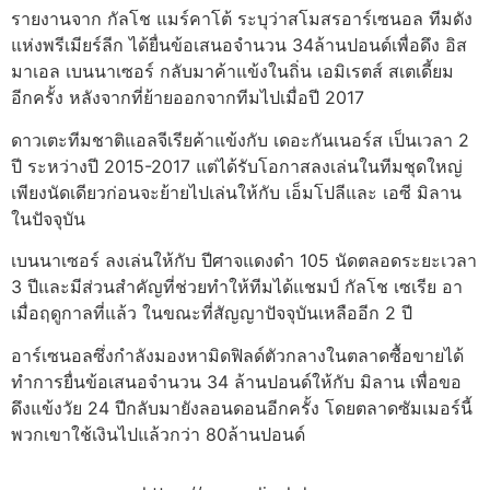
รายงานจาก กัลโช แมร์คาโต้ ระบุว่าสโมสรอาร์เซนอล ทีมดัง
แห่งพรีเมียร์ลีก ได้ยื่นข้อเสนอจำนวน 34ล้านปอนด์เพื่อดึง อิส
มาเอล เบนนาเซอร์ กลับมาค้าแข้งในถิ่น เอมิเรตส์ สเตเดี้ยม
อีกครั้ง หลังจากที่ย้ายออกจากทีมไปเมื่อปี 2017
ดาวเตะทีมชาติแอลจีเรียค้าแข้งกับ เดอะกันเนอร์ส เป็นเวลา 2
ปี ระหว่างปี 2015-2017 แต่ได้รับโอกาสลงเล่นในทีมชุดใหญ่
เพียงนัดเดียวก่อนจะย้ายไปเล่นให้กับ เอ็มโปลีและ เอซี มิลาน
ในปัจจุบัน
เบนนาเซอร์ ลงเล่นให้กับ ปีศาจแดงดำ 105 นัดตลอดระยะเวลา
3 ปีและมีส่วนสำคัญที่ช่วยทำให้ทีมได้แชมป์ กัลโช เซเรีย อา
เมื่อฤดูกาลที่แล้ว ในขณะที่สัญญาปัจจุบันเหลืออีก 2 ปี
อาร์เซนอลซึ่งกำลังมองหามิดฟิลด์ตัวกลางในตลาดซื้อขายได้
ทำการยื่นข้อเสนอจำนวน 34 ล้านปอนด์ให้กับ มิลาน เพื่อขอ
ดึงแข้งวัย 24 ปีกลับมายังลอนดอนอีกครั้ง โดยตลาดซัมเมอร์นี้
พวกเขาใช้เงินไปแล้วกว่า 80ล้านปอนด์