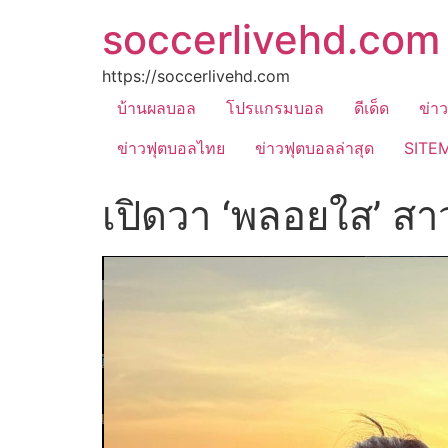
soccerlivehd.com
https://soccerlivehd.com
บ้านผลบอล
โปรแกรมบอล
ดีเด็ด
ข่า
ข่าวฟุตบอลไทย
ข่าวฟุตบอลล่าสุด
SITE
เปิดวา ‘พลอยใส’ สาว