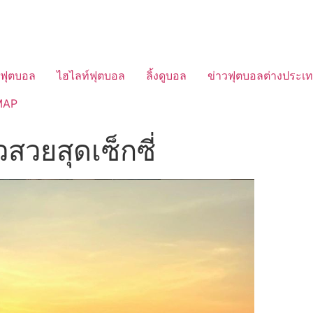
วฟุตบอล
ไฮไลท์ฟุตบอล
ลิ้งดูบอล
ข่าวฟุตบอลต่างประเ
MAP
สวยสุดเซ็กซี่