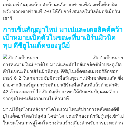
เอฟเวอร์ตันมุ่งหน้ากลับบ้านหลังจากพ่ายแพ้สองครั้งที่น่าผิด
หวัง พวกเขาพ่ายแพ้ 2-0 ให้กับอาร์เซนอลในบัลติมอร์เมื่อวัน
เสาร์
การเซ็นสัญญาใหม่ มาเน่และเดอลิคต์คว้า
เป้าหมายเปิดตัวในขณะที่บาเยิร์นมิวนิค
ทุบ ดีซียูไนเต็ดของรูนีย์
เปิดตัวเป้าหมาย
การลงนามใหม่ ซาดิโอ มาเน่และมัตไตส์เดอลิคต์ทำประตูเปิด
ตัวในขณะที่บาเยิร์นมิวนิคทุบ ดีซียูไนเต็ดของเมเจอร์ลีกซอก
เกอร์ 6-2 ในเกมกระชับมิตรเมื่อวันพุธมาเน่ทีมชาติเซเนกัล ซึ่ง
ย้ายจากลิเวอร์พูลมาร่วมทีมบาเยิร์นเมื่อเดือนที่แล้วด้วยค่าตัว
42 ล้านดอลลาร์ ได้เปิดบัญชีของเขาให้กับแชมป์บุนเดสลีกา
จากจุดโทษหลังจากผ่านไปห้านาที
มาเน่ได้จุดโทษหลังจากโดโนแวน ไพนส์ปราการหลังของดีซี
ยูไนเต็ดยกโทษให้ลูคัส โคปาโด ขณะที่กองหน้าวัยรุ่นพุ่งเข้าไป
ในเขตโทษการจู่โจมในช่วงต้นสร้างเสียงสำหรับการปะทะด้าน