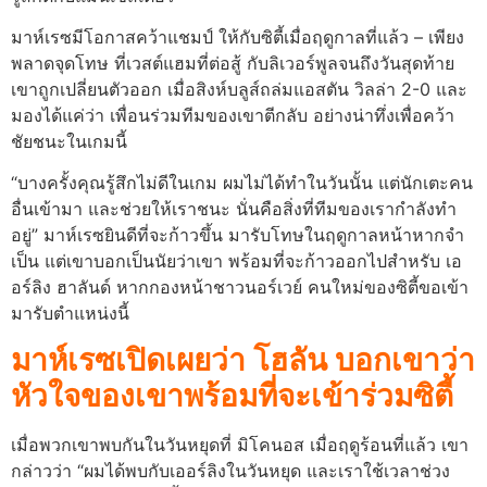
มาห์เรซมีโอกาสคว้าแชมป์ ให้กับซิตี้เมื่อฤดูกาลที่แล้ว – เพียง
พลาดจุดโทษ ที่เวสต์แฮมที่ต่อสู้ กับลิเวอร์พูลจนถึงวันสุดท้าย
เขาถูกเปลี่ยนตัวออก เมื่อสิงห์บลูส์ถล่มแอสตัน วิลล่า 2-0 และ
มองได้แค่ว่า เพื่อนร่วมทีมของเขาตีกลับ อย่างน่าทึ่งเพื่อคว้า
ชัยชนะในเกมนี้
“บางครั้งคุณรู้สึกไม่ดีในเกม ผมไม่ได้ทําในวันนั้น แต่นักเตะคน
อื่นเข้ามา และช่วยให้เราชนะ นั่นคือสิ่งที่ทีมของเรากําลังทํา
อยู่” มาห์เรซยินดีที่จะก้าวขึ้น มารับโทษในฤดูกาลหน้าหากจํา
เป็น แต่เขาบอกเป็นนัยว่าเขา พร้อมที่จะก้าวออกไปสําหรับ เอ
อร์ลิง ฮาลันด์ หากกองหน้าชาวนอร์เวย์ คนใหม่ของซิตี้ขอเข้า
มารับตําแหน่งนี้
มาห์เรซเปิดเผยว่า โฮลัน บอกเขาว่า
หัวใจของเขาพร้อมที่จะเข้าร่วมซิตี้
เมื่อพวกเขาพบกันในวันหยุดที่ มิโคนอส เมื่อฤดูร้อนที่แล้ว เขา
กล่าวว่า “ผมได้พบกับเออร์ลิงในวันหยุด และเราใช้เวลาช่วง