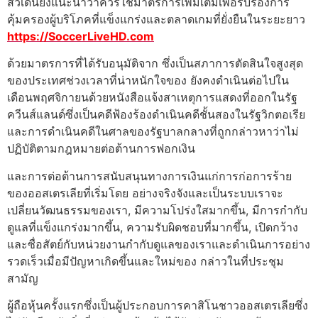
สวีเดนยังแนะนําว่าควรใช้มาตรการเพิ่มเติมเพื่อรับรองการ
คุ้มครองผู้บริโภคที่แข็งแกร่งและตลาดเกมที่ยั่งยืนในระยะยาว
https://SoccerLiveHD.com
ด้วยมาตรการที่ได้รับอนุมัติจาก ซึ่งเป็นสภาการตัดสินใจสูงสุด
ของประเทศช่วงเวลาที่น่าหนักใจของ ยังคงดําเนินต่อไปใน
เดือนพฤศจิกายนด้วยหนังสือแจ้งสาเหตุการแสดงที่ออกในรัฐ
ควีนส์แลนด์ซึ่งเป็นคดีฟ้องร้องดําเนินคดีชั้นสองในรัฐวิกตอเรีย
และการดําเนินคดีในศาลของรัฐบาลกลางที่ถูกกล่าวหาว่าไม่
ปฏิบัติตามกฎหมายต่อต้านการฟอกเงิน
และการต่อต้านการสนับสนุนทางการเงินแก่การก่อการร้าย
ของออสเตรเลียที่เริ่มโดย อย่างจริงจังและเป็นระบบเราจะ
เปลี่ยนวัฒนธรรมของเรา, มีความโปร่งใสมากขึ้น, มีการกํากับ
ดูแลที่แข็งแกร่งมากขึ้น, ความรับผิดชอบที่มากขึ้น, เปิดกว้าง
และซื่อสัตย์กับหน่วยงานกํากับดูแลของเราและดําเนินการอย่าง
รวดเร็วเมื่อมีปัญหาเกิดขึ้นและใหม่ของ กล่าวในที่ประชุม
สามัญ
ผู้ถือหุ้นครั้งแรกซึ่งเป็นผู้ประกอบการคาสิโนชาวออสเตรเลียซึ่ง