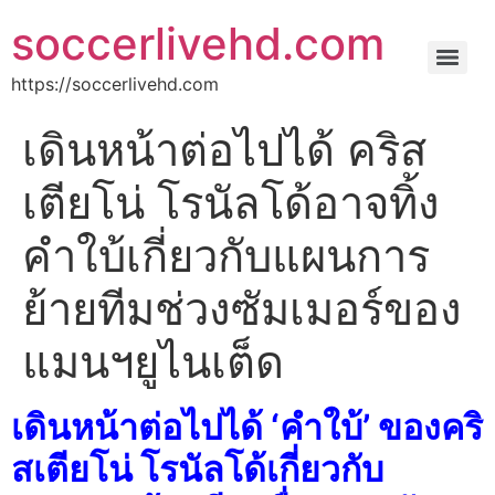
soccerlivehd.com
https://soccerlivehd.com
เดินหน้าต่อไปได้ คริส
เตียโน่ โรนัลโด้อาจทิ้ง
คําใบ้เกี่ยวกับแผนการ
ย้ายทีมช่วงซัมเมอร์ของ
แมนฯยูไนเต็ด
เดินหน้าต่อไปได้ ‘คําใบ้’ ของคริ
สเตียโน่ โรนัลโด้เกี่ยวกับ