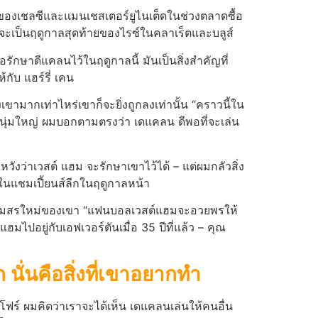
ของเชลซีและแมนเชสเตอร์ยูไนเต็ดในช่วงตลาดซื้อ
้จะเป็นฤดูกาลสุดท้ายของไรซ์ในคลาเร็ตและบลูส์
กษาดีแคลนไว้ในฤดูกาลนี้ มันเป็นสิ่งสําคัญที่
ับ แฮร์รี่ เคน
ขามากเท่าไหร่เขาก็จะยิ่งถูกลงเท่านั้น “คราวนี้ใน
หนุ่มใหญ่ ผมบอกตามตรงว่า เดแคลน ดีพอที่จะเล่น
หวังว่าเวสต์ แฮม จะรักษาเขาไว้ได้ – แต่ผมกลัวสิ่ง
นในแชมเปี้ยนส์ลีกในฤดูกาลหน้า
ื่อสโมสรใหม่ของเขา “แฟนบอลเวสต์แฮมจะอวยพรให้
ปอยู่กับเอฟเวอร์ตันเมื่อ 35 ปีที่แล้ว – คุณ
ั่นคือสิ่งที่เขาอยากทํา
โฟร์ ผมคิดว่าเราจะได้เห็น เดแคลนเล่นให้คนอื่น