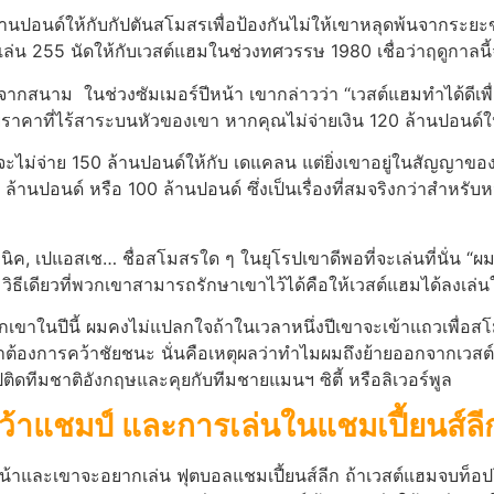
ปอนด์ให้กับกัปตันสโมสรเพื่อป้องกันไม่ให้เขาหลุดพ้นจากระยะ
เล่น 255 นัดให้กับเวสต์แฮมในช่วงทศวรรษ 1980 เชื่อว่าฤดูกาลนี
าม ในช่วงซัมเมอร์ปีหน้า เขากล่าวว่า “เวสต์แฮมทําได้ดีเพื่อรั
ที่ไร้สาระบนหัวของเขา หากคุณไม่จ่ายเงิน 120 ล้านปอนด์ให้ก
ะไม่จ่าย 150 ล้านปอนด์ให้กับ เดแคลน แต่ยิ่งเขาอยู่ในสัญญาของเ
นปอนด์ หรือ 100 ล้านปอนด์ ซึ่งเป็นเรื่องที่สมจริงกว่าสําหรับ
ิวนิค, เปแอสเช… ชื่อสโมสรใด ๆ ในยุโรปเขาดีพอที่จะเล่นที่นั่น “ผม
 วิธีเดียวที่พวกเขาสามารถรักษาเขาไว้ได้คือให้เวสต์แฮมได้ลงเล่
บพวกเขาในปีนี้ ผมคงไม่แปลกใจถ้าในเวลาหนึ่งปีเขาจะเข้าแถวเพ
องการคว้าชัยชนะ นั่นคือเหตุผลว่าทําไมผมถึงย้ายออกจากเวสต์แฮมไ
ปติดทีมชาติอังกฤษและคุยกับทีมชายแมนฯ ซิตี้ หรือลิเวอร์พูล
าแชมป์ และการเล่นในแชมเปี้ยนส์ลีก น
ปีหน้าและเขาจะอยากเล่น ฟุตบอลแชมเปี้ยนส์ลีก ถ้าเวสต์แฮมจบท็อป