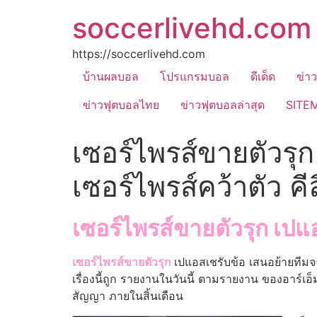
soccerlivehd.com
https://soccerlivehd.com
บ้านผลบอล
โปรแกรมบอล
ดีเด็ด
ข่า
ข่าวฟุตบอลไทย
ข่าวฟุตบอลล่าสุด
SITE
เซอร์ไพรส์ขายตัวรุ
เซอร์ไพรส์คว้าตัว คีล
เซอร์ไพรส์ขายตัวรุก เปแอ
เซอร์ไพรส์ขายตัวรุก
เปแอสเชรับข้อ เสนอย้ายทีมจาก
เรื่องนี้ถูก รายงานในวันนี้ ตามรายงาน ของอาร์
สัญญา ภายในสิ้นเดือน