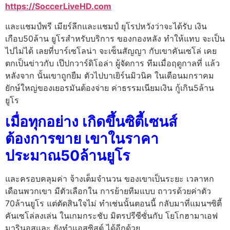
https://SoccerLiveHD.com
และแชมป์พรี เมียร์ลีกและแชมป์ ยุโรปหวังว่าจะได้รับ เงิน
เกือบ50ล้าน ยูโรสําหรับบริการ ของกองหลัง ทําให้แทบ จะเป็น
ไปไม่ได้ เลยที่บาร์เซโลน่า จะเซ็นสัญญา กับเขาคันเซโล่ เคย
ตกเป็นข่าวกับ เป๊ปกวาร์ดิโอล่า ผู้จัดการ ทีมเมื่อฤดูกาลที่ แล้ว
หลังจาก นั้นเขาถูกยืม ตัวไปบาเยิร์นมิวนิค ในเดือนมกราคม
ยักษ์ใหญ่ของเยอรมันต้องจ่าย ค่าธรรมเนียมเงิน กู้เกิน5ล้าน
ยูโร
เมื่อทุกอย่าง เกิดขึ้นซิตี้เซนส์
ต้องการขาย เขาในราคา
ประมาณ50ล้านยูโร
และครอบคลุมค่า จ้างเต็มจํานวน ของเขาเป็นระยะ เวลาหก
เดือนพวกเขา มีตัวเลือกใน การย้ายทีมแบบ ถาวรด้วยค่าตัว
70ล้านยูโร แต่ตัดสินใจไม่ ทําเช่นนั้นตอนนี้ กลับมาที่แมนฯซิตี้
คันเซโล่ลงเล่น ในเกมกระชับ มิตรปรีซีซั่นกับ โยโกฮามาเอฟ
มารินอสและ ยังทําแอสซิสต์ ได้อีกด้วย