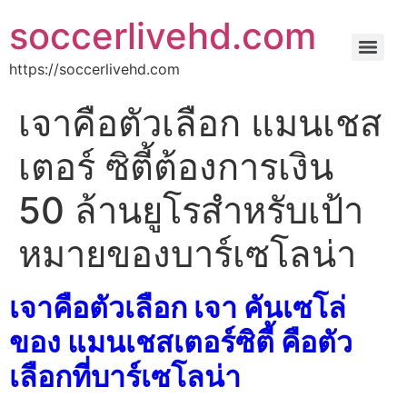
soccerlivehd.com
https://soccerlivehd.com
เจาคือตัวเลือก แมนเชส
เตอร์ ซิตี้ต้องการเงิน
50 ล้านยูโรสําหรับเป้า
หมายของบาร์เซโลน่า
เจาคือตัวเลือก เจา คันเซโล่
ของ แมนเชสเตอร์ซิตี้ คือตัว
เลือกที่บาร์เซโลน่า