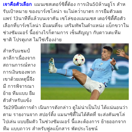
เจาคือตัวเลือก
แมนเชสเตอร์ซิตี้ต้อง การเงิน50ล้านยูโร สําห
รับเป้าหมาย ของบาร์เซโลน่า จะไม่คว่ําบาตร การยืมตัวเผย
แพร่ 13นาทีที่แล้วบนเจาคัน เซโล่ของแมนเชส เตอร์ซิตี้คือตัว
เลือกที่บาร์เซโลน่า มีแผนที่จะ เสริมทัพในตําแหน่ง แบ็กขวาใน
ช่วงซัมเมอร์ นี้อย่างไรก็ตามการ เซ็นสัญญา กับดาวเตะทีม
ชาติ โปรตุเกส ไม่ใช่เรื่องง่าย
สําหรับแชมป์
ลาลีกาเนื่องจาก
สถานการณ์ทาง
การเงินของพวก
เขาด้วยเหตุนี้จึง
มี การพิจารณา
ย้าย ทีมแบบ ยืม
ตัวสําหรับแข้ง
วัย29ปีแต่การดํา เนินการดังกล่าว ดูไม่น่าเป็นไป ได้แน่นอนว่า
ตาม รายงานจาก สปอร์ติ้ง แมนฯซิตี้ไม่ได้คิดที่ จะส่งคันเซโล่
ไปเล่น แบบยืมตัว ในช่วงซัมเมอร์ นี้และต้องการ ย้ายออกจาก
ทีม แบบถาวร สําหรับฟูลแบ็กสาร พัดประโยชน์