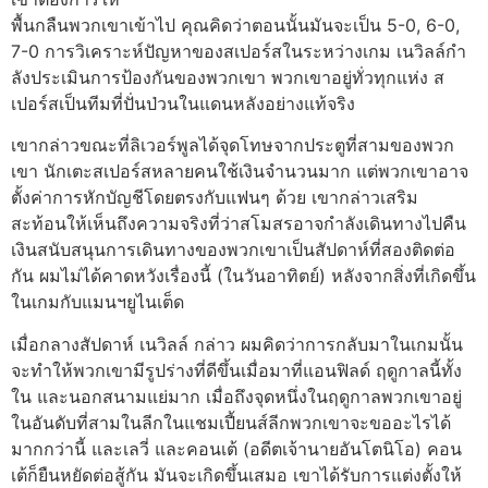
พื้นกลืนพวกเขาเข้าไป คุณคิดว่าตอนนั้นมันจะเป็น 5-0, 6-0,
7-0
การวิเคราะห์ปัญหาของสเปอร์สในระหว่างเกม เนวิลล์กํา
ลังประเมินการป้องกันของพวกเขา
พวกเขาอยู่ทั่วทุกแห่ง ส
เปอร์สเป็นทีมที่ปั่นป่วนในแดนหลังอย่างแท้จริง
เขากล่าวขณะที่ลิเวอร์พูลได้จุดโทษจากประตูที่สามของพวก
เขา
นักเตะสเปอร์สหลายคนใช้เงินจํานวนมาก แต่พวกเขาอาจ
ตั้งค่าการหักบัญชีโดยตรงกับแฟนๆ ด้วย เขากล่าวเสริม
สะท้อนให้เห็นถึงความจริงที่ว่าสโมสรอาจกําลังเดินทางไปคืน
เงินสนับสนุนการเดินทางของพวกเขาเป็นสัปดาห์ที่สองติดต่อ
กัน
ผมไม่ได้คาดหวังเรื่องนี้ (ในวันอาทิตย์) หลังจากสิ่งที่เกิดขึ้น
ในเกมกับแมนฯยูไนเต็ด
เ
มื่อกลางสัปดาห์ เนวิลล์ กล่าว ผมคิดว่าการกลับมาในเกมนั้น
จะทําให้พวกเขามีรูปร่างที่ดีขึ้นเมื่อมาที่แอนฟิลด์ ฤดูกาลนี้ทั้ง
ใน และนอกสนามแย่มาก เมื่อถึงจุดหนึ่งในฤดูกาลพวกเขาอยู่
ในอันดับที่สามในลีกในแชมเปี้ยนส์ลีกพวกเขาจะขออะไรได้
มากกว่านี้ และเลวี่ และคอนเต้ (อดีตเจ้านายอันโตนิโอ) คอน
เต้ก็ยืนหยัดต่อสู้กัน
มันจะเกิดขึ้นเสมอ เขาได้รับการแต่งตั้งให้