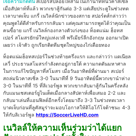
เจอความกดดัน
สเปอร์สปล่อยให้สามในเก้านาทีที่นิวคาสเซิ่ล
เมื่อสัปดาห์ที่แล้ว พวกเขาสู้กันต่อ 3-3 แต่เสียประตูในช่วงทด
เวลาบาดเจ็บ แกรี่ เนวิลล์นักข่าวของสกาย สปอร์ตส์กล่าวว่า
คุณพูดได้ดีสําหรับการกลับมา แต่คุณสามารถพูดได้ว่าคุณเป็น
คนขี้อาย
แกรี่ เนวิลล์กองกลางตัวเก่งของ ท็อตแน่ม ฮ็อทส
เปอร์ สโมสรยักษ์ใหญ่แห่งเวที พรีเมียร์ลีกอังกฤษ ออกมาเปิด
เผยว่า เจ้าตัว ถูกเรียกติดทีมชุดใหญ่ของไก่เดือยทอง
ท็อตแน่มฮ็อทสเปอร์ในช่วงท้ายครึ่งแรก และกล่าวว่า แดเนียล
เลวี่ ประธานสโมสรกําลังตกอยู่ภายใต้ ความกดดันมหาศาล
ในการแก้ไขปัญหาที่สโมสร
เมื่อวันอาทิตย์ที่ผ่านมา สเปอร์
สถล่มนิวคาสเซิ่ล 3-0 ในนาทีที่ 9 วันอาทิตย์นี้พวกเขานําห่าง
3-0 ในนาทีที่ 15 ที่ลิเวอร์พูล พวกเขากลับมาสู้กันในครึ่งหลัง
กับแมนเชสเตอร์ยูไนเต็ดเมื่อกลางสัปดาห์เพื่อเสมอ 2-2 และ
กลับมาเล่นที่แอนฟิลด์อีกครั้งโดยมาถึง 3-3 ในช่วงทดเวลา
บาดเจ็บก่อนที่ลูคัสมูร่าจะมอบโอกาสให้ดิโอโก้โจต้าชนะ 4-3
ให้กับลิเวอร์พูล
https://SoccerLiveHD.com
เนวิลล์ให้ความเห็นร่วมว่าได้แยก