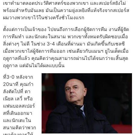
เขาทํามาตลอดประวัติศาสตร์ของพวกเขา และสเปอร์สยังไม่
พร้อมสําหรับมันเลย มันเป็นความยุ่งเหยิงที่แท้จริงจากสเปอร์ส
ผมวางพวกเขาไว้ในช่วงครึ่งชั่วโมงแรก
ตั้งแต่การเป็นเจ้าของ ไปจนถึงการเลือกผู้จัดการทีม งานที่ผู้จัด
การทีมทํา และนักเตะในสนาม พวกเขาทั้งหมดรับผิดชอบเมื่อ
สิ่งต่างๆ ไม่ดี
ในช่วง 3-4 เดือนที่ผ่านมา มันเกิดขึ้นกับเชลซี
เมื่อพวกเขาไล่ผู้จัดการทีมออก เช่นเดียวกับแมนฯ ยูไนเต็ดเมื่อ
ฤดูกาลที่แล้ว คุณคิดว่าคุณสามารถผ่านไปได้จนกว่าจะสิ้นสุด
ฤดูกาล แต่มันไม่ได้ผลแบบนั้น
ที่3-0 หลังจาก
20นาที คุณกํา
ลังตัดไปที่ ดา
เนียล เลวี่ หรือ
แฟนบอลสเปอร์
สที่เดินออกมา
และนักเตะใน
สนามคิดว่าพวก
เขาต้องการให้