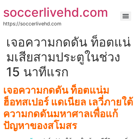
soccerlivehd.com
https://soccerlivehd.com
เจอความกดดัน ท็อตแน่
มเสียสามประตูในช่วง
15 นาทีแรก
เจอความกดดัน ท็อตแน่ม
ฮ็อทสเปอร์ แดเนียล เลวี่ภายใต้
ความกดดันมหาศาลเพื่อแก้
ปัญหาของสโมสร