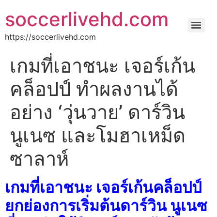
soccerlivehd.com
https://soccerlivehd.com
เกมที่เอาชนะ เจอร์เก้น
คล็อปป์ ทําผลงานได้
อย่าง ‘วุ่นวาย’ ดาร์วิน
นูเนซ และโมฮาเหม็ด
ซาลาห์
เกมที่เอาชนะ เจอร์เก้นคล็อปป์
ยกย่องการเริ่มต้นดาร์วิน นูเนซ