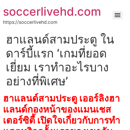
soccerlivehd.com
https://soccerlivehd.com
ฮาแลนด์สามประตู ใน
ดาร์บี้แรก ‘เกมที่ยอด
เยี่ยม เราทำอะไรบาง
อย่างที่พิเศษ’
ฮาแลนด์สามประตู เออร์ลิงฮา
แลนด์กองหน้าของแมนเชส
เตอร์ซิตี้ เปิดใจเกี่ยวกับการทำ