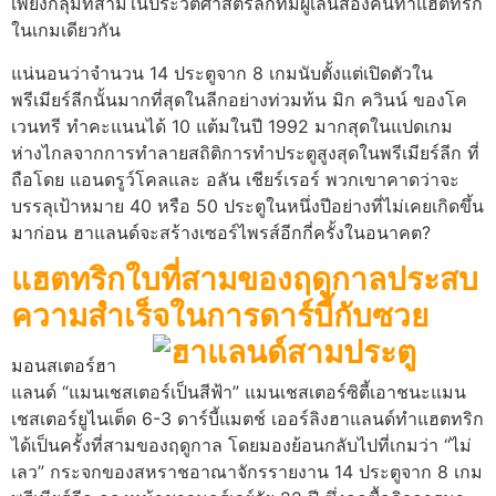
เพียงกลุ่มที่สามในประวัติศาสตร์ลีกที่มีผู้เล่นสองคนทำแฮตทริก
ในเกมเดียวกัน
แน่นอนว่าจำนวน 14 ประตูจาก 8 เกมนับตั้งแต่เปิดตัวใน
พรีเมียร์ลีกนั้นมากที่สุดในลีกอย่างท่วมท้น มิก ควินน์ ของโค
เวนทรี ทำคะแนนได้ 10 แต้มในปี 1992 มากสุดในแปดเกม
ห่างไกลจากการทำลายสถิติการทำประตูสูงสุดในพรีเมียร์ลีก ที่
ถือโดย แอนดรูว์โคลและ อลัน เชียร์เรอร์ พวกเขาคาดว่าจะ
บรรลุเป้าหมาย 40 หรือ 50 ประตูในหนึ่งปีอย่างที่ไม่เคยเกิดขึ้น
มาก่อน ฮาแลนด์จะสร้างเซอร์ไพรส์อีกกี่ครั้งในอนาคต?
แฮตทริกใบที่สามของฤดูกาลประสบ
ความสำเร็จในการดาร์บี้กับซวย
มอนสเตอร์ฮา
แลนด์ “แมนเชสเตอร์เป็นสีฟ้า” แมนเชสเตอร์ซิตี้เอาชนะแมน
เชสเตอร์ยูไนเต็ด 6-3 ดาร์บี้แมตช์ เออร์ลิงฮาแลนด์ทำแฮตทริก
ได้เป็นครั้งที่สามของฤดูกาล โดยมองย้อนกลับไปที่เกมว่า “ไม่
เลว” กระจกของสหราชอาณาจักรรายงาน 14 ประตูจาก 8 เกม