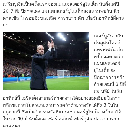
เหรียญเงินเป็นครั้งแรกของแมนเชสเตอร์ยูไนเต็ด นับตั้งแต่ปี
2017 ทีมปิศาจแดง แมนเชสเตอร์ยูไนเต็ดลงสนามพบกับ นิว
คาสเซิล ในรอบชิงชนะเลิศ คาราบาว คัพ เมื่อวันอาทิตย์ที่ผ่าน
มา
เฟอร์กูสัน กลับ
คืนสู่ถิ่นโอลด์
แทรฟเฟิร์ด อีก
ครั้ง ผมคาดว่า
แมนเชสเตอร์
ยูไนเต็ด จะ
ปิดฉากการคว้า
ถ้วยแชมป์ 6 ปีที่
เวมบลีย์ ในวัน
อาทิตย์นี้ เอริคเต็งฮาเกอร์ทำผลงานได้อย่างยอดเยี่ยมในการ
พลิกชะตาสโมสรและสามารถคว้าถ้วยรางวัลได้ถึง 3 ใบใน
ฤดูกาลนี้ ซึ่งเป็นถ้วยรางวัลที่แมนเชสเตอร์ยูไนเต็ด คว้ามาได้
ในรอบ 10 ปี นับตั้งแต่ เซอร์ อเล็กซ์ เฟอร์กูสัน ปลดออกจาก
ตำแหน่ง