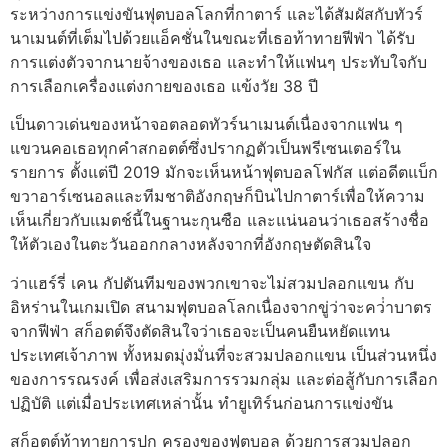
ระหว่างการแข่งขันฟุตบอลโลกที่กาตาร์ และได้สัมผัสกับทัวร์
นาเมนต์ที่เต็มไปด้วยแอ็คชั่นในขณะที่เธอท้าทายฟีฟ่า ได้รับ
การแต่งตัวจากนายจ้างของเธอ และทําให้แฟนๆ ประทับใจกับ
การเลือกเครื่องแต่งกายของเธอ แข้งวัย 38 ปี
เป็นดาวเด่นของหน้าจอตลอดทัวร์นาเมนต์เนื่องจากแฟน ๆ
แขวนคอเธอทุกคําสกอตต์ซึ่งปรากฏตัวเป็นพรีเซนเตอร์ใน
รายการ ตั้งแต่ปี 2019 มักจะเห็นหน้าฟุตบอลโฟกัส แต่อดีตแบ็ก
ขวาอาร์เซนอลและทีมชาติอังกฤษก็บินไปกาตาร์เพื่อให้ความ
เห็นเกี่ยวกับแมตช์นี้ในฐานะกุนซือ และแน่นอนว่าเธอสร้างชื่อ
ให้ตัวเองในตะวันออกกลางหลังจากที่อังกฤษตัดสินใจ
ว่าแฮร์รี่ เคน กัปตันทีมของพวกเขาจะไม่สวมปลอกแขน กับ
อิหร่านในเกมเปิด สนามฟุตบอลโลกเนื่องจากขู่ว่าจะคว่ําบาตร
จากฟีฟ่า สก็อตต์จึงตัดสินใจว่าเธอจะเป็นคนยืนหยัดแทน
ประเทศเจ้าภาพ ทั้งหมดมุ่งมั่นที่จะสวมปลอกแขน เป็นส่วนหนึ่ง
ของการรณรงค์ เพื่อส่งเสริมการรวมกลุ่ม และต่อสู้กับการเลือก
ปฏิบัติ แต่เมื่อประเทศเหล่านั้น ทํายูเทิร์นก่อนการแข่งขัน
สก็อตต์ท้าทายการปก ครองของฟุตบอล ด้วยการสวมปลอก