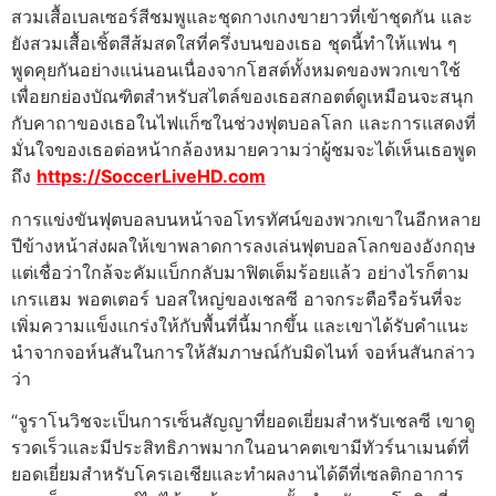
สวมเสื้อเบลเซอร์สีชมพูและชุดกางเกงขายาวที่เข้าชุดกัน และ
ยังสวมเสื้อเชิ้ตสีส้มสดใสที่ครึ่งบนของเธอ ชุดนี้ทําให้แฟน ๆ
พูดคุยกันอย่างแน่นอนเนื่องจากโฮสต์ทั้งหมดของพวกเขาใช้
เพื่อยกย่องบัณฑิตสําหรับสไตล์ของเธอสกอตต์ดูเหมือนจะสนุก
กับคาถาของเธอในไฟแก็ซในช่วงฟุตบอลโลก และการแสดงที่
มั่นใจของเธอต่อหน้ากล้องหมายความว่าผู้ชมจะได้เห็นเธอพูด
ถึง
https://SoccerLiveHD.com
การแข่งขันฟุตบอลบนหน้าจอโทรทัศน์ของพวกเขาในอีกหลาย
ปีข้างหน้าส่งผลให้เขาพลาดการลงเล่นฟุตบอลโลกของอังกฤษ
แต่เชื่อว่าใกล้จะคัมแบ็กกลับมาฟิตเต็มร้อยแล้ว อย่างไรก็ตาม
เกรแฮม พอตเตอร์ บอสใหญ่ของเชลซี อาจกระตือรือร้นที่จะ
เพิ่มความแข็งแกร่งให้กับพื้นที่นี้มากขึ้น และเขาได้รับคําแนะ
นําจากจอห์นสันในการให้สัมภาษณ์กับมิดไนท์ จอห์นสันกล่าว
ว่า
“จูราโนวิชจะเป็นการเซ็นสัญญาที่ยอดเยี่ยมสําหรับเชลซี เขาดู
รวดเร็วและมีประสิทธิภาพมากในอนาคตเขามีทัวร์นาเมนต์ที่
ยอดเยี่ยมสําหรับโครเอเชียและทําผลงานได้ดีที่เซลติกอาการ