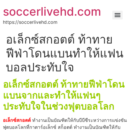
soccerlivehd.com
https://soccerlivehd.com
อเล็กซ์สกอตต์ ท้าทาย
ฟีฟ่าโดนแบนทําให้แฟน
บอลประทับใจ
อเล็กซ์สกอตต์ ท้าทายฟีฟ่าโดน
แบนจากและทําให้แฟนๆ
ประทับใจในช่วงฟุตบอลโลก
อเล็กซ์สกอตต์
ทํางานเป็นบัณฑิตให้กับบีบีซีระหว่างการแข่งขัน
ฟุตบอลโลกที่กาตาร์อเล็กซ์ สก็อตต์ ทํางานเป็นบัณฑิตให้กับ