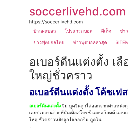
soccerlivehd.com
https://soccerlivehd.com
บ้านผลบอล
โปรแกรมบอล
ดีเด็ด
ข่า
ข่าวฟุตบอลไทย
ข่าวฟุตบอลล่าสุด
SITE
อเบอร์ดีนแต่งตั้ง เล
ใหญ่ชั่วคราว
อเบอร์ดีนแต่งตั้ง โค้ช
อเบอร์ดีนแต่งตั้ง
จิม กูดวินถูกไล่ออกจากตำแหน่งกุน
เคยร่วมงานด้วยที่มิดเดิ้ลสโบรช์ และสก็อตต์ แอนเ
ใหญ่ชั่วคราวหลังถูกไล่ออกจิม กูดวิน