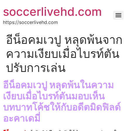
soccerlivehd.com
https://soccerlivehd.com
อีน็อคมเวปู หลุดพ้นจาก
ความเงียบเมื่อไบรท์ตัน
ปรับการเล่น
อีน็อคมเวปู หลุดพ้นในความ
เงียบเมื่อไบรท์ตันมอบเห็น
บทบาทโค้ชให้กับอดีตมิดฟิลด์
อะคาเดมี่