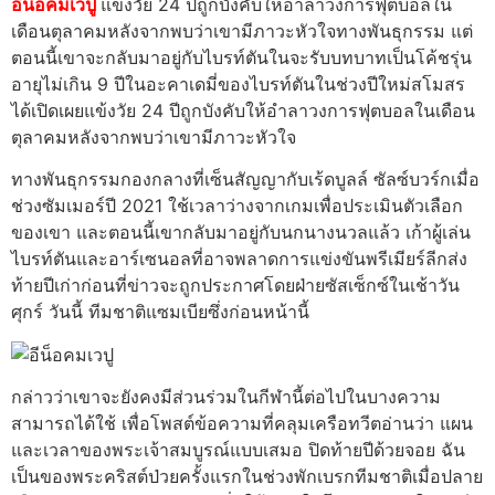
อีน็อคมเวปู
แข้งวัย 24 ปีถูกบังคับให้อําลาวงการฟุตบอลใน
เดือนตุลาคมหลังจากพบว่าเขามีภาวะหัวใจทางพันธุกรรม แต่
ตอนนี้เขาจะกลับมาอยู่กับไบรท์ตันในจะรับบทบาทเป็นโค้ชรุ่น
อายุไม่เกิน 9 ปีในอะคาเดมี่ของไบรท์ตันในช่วงปีใหม่สโมสร
ได้เปิดเผยแข้งวัย 24 ปีถูกบังคับให้อําลาวงการฟุตบอลในเดือน
ตุลาคมหลังจากพบว่าเขามีภาวะหัวใจ
ทางพันธุกรรมกองกลางที่เซ็นสัญญากับเร้ดบูลล์ ซัลซ์บวร์กเมื่อ
ช่วงซัมเมอร์ปี 2021 ใช้เวลาว่างจากเกมเพื่อประเมินตัวเลือก
ของเขา และตอนนี้เขากลับมาอยู่กับนกนางนวลแล้ว เก้าผู้เล่น
ไบรท์ตันและอาร์เซนอลที่อาจพลาดการแข่งขันพรีเมียร์ลีกส่ง
ท้ายปีเก่าก่อนที่ข่าวจะถูกประกาศโดยฝ่ายซัสเซ็กซ์ในเช้าวัน
ศุกร์ วันนี้ ทีมชาติแซมเบียซึ่งก่อนหน้านี้
กล่าวว่าเขาจะยังคงมีส่วนร่วมในกีฬานี้ต่อไปในบางความ
สามารถได้ใช้ เพื่อโพสต์ข้อความที่คลุมเครือทวีตอ่านว่า แผน
และเวลาของพระเจ้าสมบูรณ์แบบเสมอ ปิดท้ายปีด้วยจอย ฉัน
เป็นของพระคริสต์ป่วยครั้งแรกในช่วงพักเบรกทีมชาติเมื่อปลาย