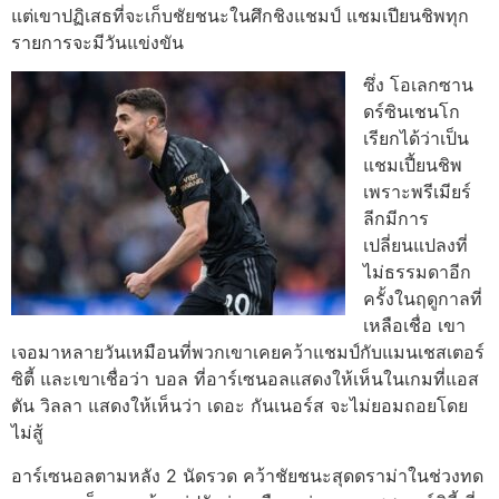
แต่เขาปฏิเสธที่จะเก็บชัยชนะในศึกชิงแชมป์ แชมเปียนชิพทุก
รายการจะมีวันแข่งขัน
ซึ่ง โอเลกซาน
ดร์ซินเชนโก
เรียกได้ว่าเป็น
แชมเปี้ยนชิพ
เพราะพรีเมียร์
ลีกมีการ
เปลี่ยนแปลงที่
ไม่ธรรมดาอีก
ครั้งในฤดูกาลที่
เหลือเชื่อ เขา
เจอมาหลายวันเหมือนที่พวกเขาเคยคว้าแชมป์กับแมนเชสเตอร์
ซิตี้ และเขาเชื่อว่า บอล ที่อาร์เซนอลแสดงให้เห็นในเกมที่แอส
ตัน วิลลา แสดงให้เห็นว่า เดอะ กันเนอร์ส จะไม่ยอมถอยโดย
ไม่สู้
อาร์เซนอลตามหลัง 2 นัดรวด คว้าชัยชนะสุดดราม่าในช่วงทด