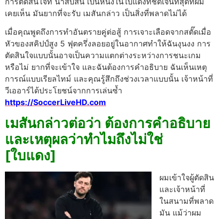
การตัดสินใจที่ น่าสับสน
เป็นหนึ่งในใบแดงที่ชัดเจนที่สุดที่ผม
เคยเห็น มันยากที่จะรับ เมสันกล่าว เป็นสิ่งที่พลาดไม่ได้
เมื่อคุณพูดถึงการทำอันตรายคู่ต่อสู้ การเจาะเลือดจากสตั๊ดเมื่อ
หัวของสคิปป์สูง 5 ฟุตครึ่งลอยอยู่ในอากาศทำให้ฉันงุนงง การ
ตัดสินใจแบบนั้นอาจเป็นความแตกต่างระหว่างการชนะเกม
หรือไม่
ยากที่จะเข้าใจ และฉันต้องการคำอธิบาย ฉันเห็นเหตุ
การณ์แบบเรียลไทม์ และคุณรู้สึกถึงช่วงเวลาแบบนั้น เจ้าหน้าที่
วีเออาร์ได้ประโยชน์จากการเล่นซ้ำ
https://SoccerLiveHD.com
เมสันกล่าวต่อว่า ต้องการคำอธิบาย
และเหตุผลว่าทำไมถึงไม่ใช่
[ใบแดง]
ผมเข้าใจผู้ตัดสิน
และเจ้าหน้าที่
ในสนามที่พลาด
มัน แม้ว่าผม