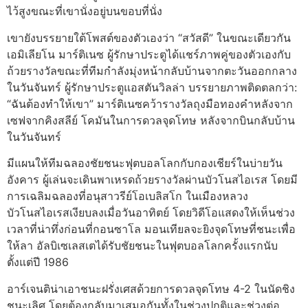
ไว้สูงขณะที่เขานั่งอยู่บนขอบที่นั่ง
เขายังบรรยายใต้โพสต์ของตัวเองว่า “สวัสดี” ในขณะเดียวกัน
เอมิเลียโน มาร์ติเนซ ผู้รักษาประตูได้แชร์ภาพคู่ของตัวเองกับ
ถ้วยรางวัลขณะที่ทีมกำลังมุ่งหน้ากลับบ้านจากตะวันออกกลาง
ในวันจันทร์ ผู้รักษาประตูแอสตันวิลล่า บรรยายภาพติดตลกว่า:
“ฉันต้องทำให้เขา” มาร์ติเนซคว้ารางวัลถุงมือทองคำหลังจาก
เซฟจากคิงสลีย์ โคมันในการดวลจุดโทษ หลังจากบินกลับบ้าน
ในวันจันทร์
มีแผนให้ทีมฉลองชัยชนะฟุตบอลโลกกับกองเชียร์ในบ่ายวัน
อังคาร ผู้เล่นจะเดินพาเหรดถ้วยรางวัลผ่านบัวโนสไอเรส โดยมี
การเฉลิมฉลองที่อนุสาวรีย์โอเบลิสโก ในเมืองหลวง
บัวโนสไอเรสเงียบลงเมื่อวันอาทิตย์ โดยวิดีโอแสดงให้เห็นช่วง
เวลาที่น่าทึ่งก่อนที่กอนซาโล มอนเทียลจะยิงจุดโทษที่ชนะเพื่อ
ให้ลา อัลบิเซเลสเตได้รับชัยชนะในฟุตบอลโลกครั้งแรกนับ
ตั้งแต่ปี 1986
อาร์เจนติน่าเอาชนะฝรั่งเศสด้วยการดวลจุดโทษ 4-2 ในนัดชิง
ชนะเลิศ โดยต้องกลับมาเสมอกันทั้งในช่วงปกติและช่วงต่อ