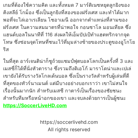
เกมที่ต้องใช้ความคิด และทั้งหมด 7 มาร์ติเนซหยุดลูกยิงของ
คิงสลีย์ โกม็อง ซึ่งเป็นลูกยิงที่สองของฝรั่งเศส และทำได้มาก
พอที่จะไล่เอาเรเลียน โชอาเมนี ออกจากตำแหน่งที่สามของ
ฝรั่งเศส ในความสมมาตรที่น่าพอใจ กอนซาโล มอนเทียล ซึ่ง
แฮนด์บอลในนาทีที่ 116 ส่งผลให้เอ็มบัปเป้ทำแฮตทริกจากจุด
โทษ ซึ่งซ่อนจุดโทษที่ชนะไว้ที่มุมล่างซ้ายของประตูของอูโกโย
ริส
ในที่สุด อาร์เจนติน่าก็ชูถ้วยแชมป์ฟุตบอลโลกเป็นครั้งที่ 3 และ
เมสซี่ก็ได้ที่นั่งหัวตาราง ซึ่งรวมถึงดิเอโก้ มาราโดน่าและเปเล่
เขายังได้รับรางวัลโกลเด้นบอล ซึ่งเป็นรางวัลสำหรับผู้เล่นที่ดี
ที่สุดของทัวร์นาเมนต์ แต่มีบางอย่างบอกเราว่า เขาไม่สนใจ
เรื่องนั้นมากนัก สำหรับเมสซี กาตาร์เป็นเรื่องของชัยชนะ
สำหรับทีมหรือหน้าอกของเขา และจบลงด้วยการเป็นผู้ชนะ
https://SoccerLiveHD.com
https://soccerlivehd.com
All rights reserved