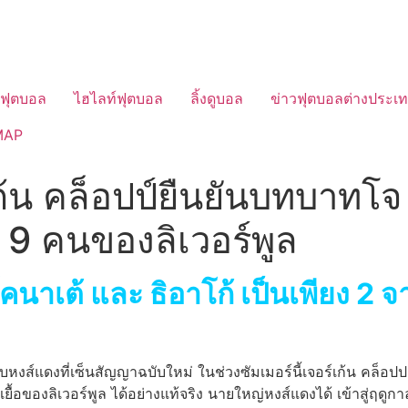
วฟุตบอล
ไฮไลท์ฟุตบอล
ลิ้งดูบอล
ข่าวฟุตบอลต่างประเ
MAP
ร์เก้น คล็อปป์ยืนยันบทบาท
 9 คนของลิเวอร์พูล
โคนาเต้ และ ธิอาโก้ เป็นเพียง 2 จา
ับหงส์แดงที่เซ็นสัญญาฉบับใหม่ ในช่วงซัมเมอร์นี้เจอร์เก้น คล็อ
ยื้อของลิเวอร์พูล ได้อย่างแท้จริง นายใหญ่หงส์แดงได้ เข้าสู่ฤดูก