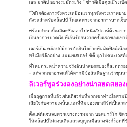
เอล มาติป อย่างระมัดระวัง ” ข่าวดีเมื่อคุณมีระเบิดค
“ใช่โจต้องการจังหวะเหมือนเราทุกจังหวะเราพยายาม
กังวลสําหรับคล็อปป์ โดยเฉพาะจากอาการบาดเจ็บขอ
พร้อมกับนาบี้เคอิตะซึ่งออกไปหนึ่งสัปดาห์ด้วยอาก
เป็นอาการบาดเจ็บที่เอ็นร้อยหวายครั้งแรกของเขานั
เจอร์เก้น คล็อปป์มีการตัดสินใจย้ายทีมมิดฟิลด์เนื่อ
พรีเมียร์ลีกอย่าง แมนเชสเตอร์ ซิตี้ บุกไปชนะเวสต์
ที่โหม
กระหน่ําความจริงอันน่าสยดสยองก็สะกด
– แต่พวกเขาอาจแพ้ได้หากมีข้อสันนิษฐานว่าขุนน
ลิเวอร์พูลร่วงลงอย่างน่าสยดสยอ
เมื่อฤดูกาลที่แล้วเช่นเดียวกับที่พวกเขาทําเมื่อสา
เสียใจกับความเหน็บแนมที่ทีมของเขาเสิร์ฟเป็นเว
ตั้งแต่ต้นจนจบพวกเขางดงามมาก บอสมาร์โก ซิลวา 
ให้คล็อปป์ไม่สงบเดินแสวงบุญเหมือนวงพังก์ร็อกที