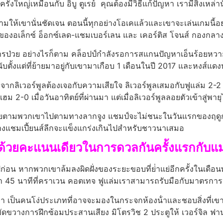
รั้งใหญ่เหมือนกับ อิบู ตูเรย์ คุณต้องมีวิธีแก้ปัญหา เรามีสิ่งเหล่า
ให้เขานั่นชัดเจน ตอนนี้ทุกอย่างโอเคแล้วและเขาจะเล่นเกมนี้อย่
งอเล็กซ์ อ็อกซ์เลด-แชมเบอร์เลน และ เคอร์ติส โจนส์ กองกลาง โ
ารป่วย อย่างไรก็ตาม คล็อปป์กําลังรอการสแกนปัญหาเอ็นร้อยหวายขอ
บตั้งแต่ที่ย้ายมาอยู่กับเขามาเกือบ 1 เดือนในปี 2017 และหงส์แด
งจากลิเวอร์พูลต้องเจอกับความเสียใจ ลิเวอร์พูลเสมอกับฟูแล่ม 2-2 เมื
แฮม 2-0 เมื่อวันอาทิตย์ที่ผ่านมา แต่เมื่อลิเวอร์พูลลอยตัวเข้าสู่
รอยตามพวกเขาไปตามทางลากจูง แชมป์จะไม่ชนะในวันแรกของฤดู
างแชมเปี้ยนส์ลีกจะแข็งแกร่งเกินไปสําหรับชาวนาเสมอ
งด้วยคะแนนเดียวในการดวลกันครั้งแรกกับแมน
มปีก่อน หากพวกเขาล้มลงผิดฝั่งของระยะขอบที่ย่ําแย่อีกครั้งในเดือน
ลา 45 นาทีที่คราเวน คอตเทจ ฟูแล่มเราสามารถรับมือกับมาตรการร
เป็นคนโง่ประเภทที่อาจจะมองในกระจกห้องน้ําและชอบสิ่งที่เขาเห็
่ขัดขวางการฝึกซ้อมประสานเสียง มิโตรวิช 2 ประตูให้ เวอร์จิล ฟา