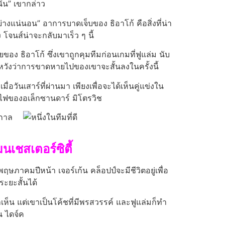
นั้น” เขากล่าว
างแน่นอน” อาการบาดเจ็บของ ธิอาโก้ คือสิ่งที่น่า
จนส์น่าจะกลับมาเร็ว ๆ นี้
ง ธิอาโก้ ซึ่งเขาถูกคุมทีมก่อนเกมที่ฟูแล่ม นับ
งหวังว่าการขาดหายไปของเขาจะสั้นลงในครั้งนี้
่อวันเสาร์ที่ผ่านมา เพียงเพื่อจะได้เห็นคู่แข่งใน
พายุไฟของอเล็กซานดาร์ มิโตรวิช
กาล
เชสเตอร์ซิตี้
พฤษภาคมปีหน้า เจอร์เก้น คล็อปป์จะมีชีวิตอยู่เพื่อ
ะยะสั้นได้
น แต่เขาเป็นโค้ชที่มีพรสวรรค์ และฟูแล่มก็ทํา
น ไดจ์ค