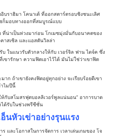
ดยอิบราฮิมา โคนาเต้ ที่ออกสตาร์ตรอบชิงชนะเลิศ
กเมซก็มอบทางออกที่สมบูรณ์แบบ
 ที่น่าเป็นห่วงมาก่อน โกเมซมุ่งมั่นกับอนาคตของ
วคาสเซิล และแอสตันวิลล่า
มรับ ในแนวรับตัวกลางให้กับ เวอร์จิล ฟาน
ไดจ์ค ซึ่ง
ที่เขารักษา ความฟิตเอาไว้ได้ มันไม่ใช่ว่าเขาฟิต
มาก ถ้าเขายังคงฟิตอยู่ทุกอย่าง จะเรียบร้อยดีเขา
าไมปีนี้
ล่นให้กับสโมสรฟุตบอลลิเวอร์พูลแน่นอน” อาการบาด
ได้รับในช่วงพรีซีซั่น
อ็นหัวเข่าอย่างรุนแรง
าต้องการ และโอกาสในการจัดการ เวลาเล่นเกมของ โจ