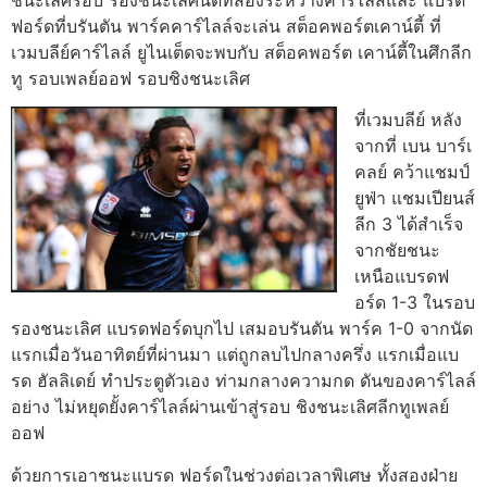
ชนะเลิศรอบ รองชนะเลิศนัดที่สองระหว่างคาร์ไลส์และ แบรด
ฟอร์ดที่บรันตัน พาร์คคาร์ไลล์จะเล่น สต็อคพอร์ตเคาน์ตี้ ที่
เวมบลีย์คาร์ไลล์ ยูไนเต็ดจะพบกับ สต็อคพอร์ต เคาน์ตี้ในศึกลีก
ทู รอบเพลย์ออฟ รอบชิงชนะเลิศ
ที่เวมบลีย์ หลัง
จากที่ เบน บาร์เ
คลย์ คว้าแชมป์
ยูฟ่า แชมเปียนส์
ลีก 3 ได้สําเร็จ
จากชัยชนะ
เหนือแบรดฟ
อร์ด 1-3 ในรอบ
รองชนะเลิศ แบรดฟอร์ดบุกไป เสมอบรันตัน พาร์ค 1-0 จากนัด
แรกเมื่อวันอาทิตย์ที่ผ่านมา แต่ถูกลบไปกลางครึ่ง แรกเมื่อแบ
รด ฮัลลิเดย์ ทําประตูตัวเอง ท่ามกลางความกด ดันของคาร์ไลล์
อย่าง ไม่หยุดยั้งคาร์ไลล์ผ่านเข้าสู่รอบ ชิงชนะเลิศลีกทูเพลย์
ออฟ
ด้วยการเอาชนะแบรด ฟอร์ดในช่วงต่อเวลาพิเศษ ทั้งสองฝ่าย