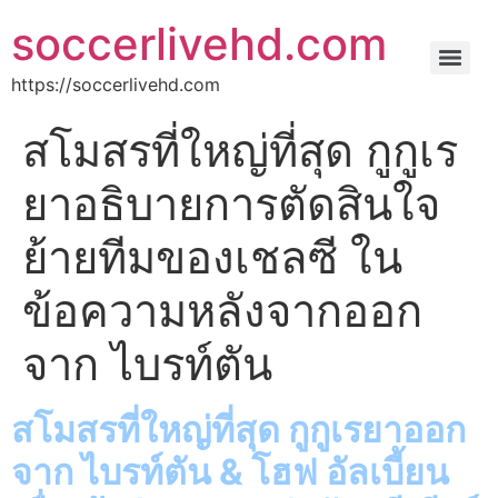
soccerlivehd.com
https://soccerlivehd.com
สโมสรที่ใหญ่ที่สุด กูกูเร
ยาอธิบายการตัดสินใจ
ย้ายทีมของเชลซี ใน
ข้อความหลังจากออก
จาก ไบรท์ตัน
สโมสรที่ใหญ่ที่สุด กูกูเรยาออก
จาก ไบรท์ตัน & โฮฟ อัลเบี้ยน