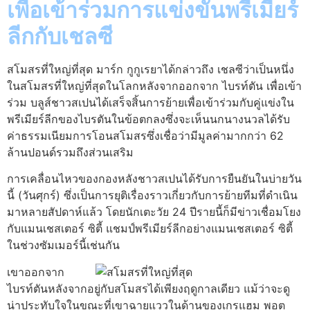
เพื่อเข้าร่วมการแข่งขันพรีเมียร์
ลีกกับเชลซี
สโมสรที่ใหญ่ที่สุด มาร์ก กูกูเรยาได้กล่าวถึง เชลซีว่าเป็นหนึ่ง
ในสโมสรที่ใหญ่ที่สุดในโลกหลังจากออกจาก ไบรท์ตัน เพื่อเข้า
ร่วม บลูส์ชาวสเปนได้เสร็จสิ้นการย้ายเพื่อเข้าร่วมกับคู่แข่งใน
พรีเมียร์ลีกของไบรตันในข้อตกลงซึ่งจะเห็นนกนางนวลได้รับ
ค่าธรรมเนียมการโอนสโมสรซึ่งเชื่อว่ามีมูลค่ามากกว่า 62
ล้านปอนด์รวมถึงส่วนเสริม
การเคลื่อนไหวของกองหลังชาวสเปนได้รับการยืนยันในบ่ายวัน
นี้ (วันศุกร์) ซึ่งเป็นการยุติเรื่องราวเกี่ยวกับการย้ายทีมที่ดำเนิน
มาหลายสัปดาห์แล้ว โดยนักเตะวัย 24 ปีรายนี้ก็มีข่าวเชื่อมโยง
กับแมนเชสเตอร์ ซิตี้ แชมป์พรีเมียร์ลีกอย่างแมนเชสเตอร์ ซิตี้
ในช่วงซัมเมอร์นี้เช่นกัน
เขาออกจาก
ไบรท์ตันหลังจากอยู่กับสโมสรได้เพียงฤดูกาลเดียว แม้ว่าจะดู
น่าประทับใจในขณะที่เขาฉายแววในด้านของเกรแฮม พอต