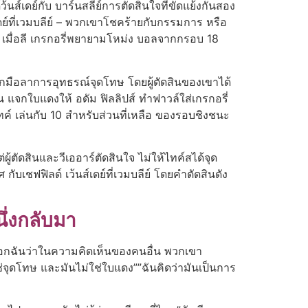
์เดย์กับ บาร์นสลี่ย์การตัดสินใจที่ขัดแย้งกันสอง
์เดย์ที่เวมบลีย์ – พวกเขาโชคร้ายกับกรรมการ หรือ
ัง เมื่อลี เกรกอรี่พยายามโหม่ง บอลจากกรอบ 18
บกมือลาการอุทธรณ์จุดโทษ โดยผู้ตัดสินของเขาได้
แจกใบแดงให้ อดัม ฟิลลิปส์ ทําฟาวล์ใส่เกรกอรี่
ค์ เล่นกับ 10 สําหรับส่วนที่เหลือ ของรอบชิงชนะ
้ตัดสินและวีเออาร์ตัดสินใจ ไม่ให้ไทค์สได้จุด
เชฟฟิลด์ เว้นส์เดย์ที่เวมบลีย์ โดยคําตัดสินดัง
ึ่งกลับมา
บอกฉันว่าในความคิดเห็นของคนอื่น พวกเขา
่ใช่จุดโทษ และมันไม่ใช่ใบแดง””ฉันคิดว่ามันเป็นการ