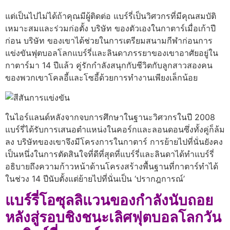
แต่เป็นไปไม่ได้ถ้าคุณมีผู้ติดต่อ แบร์รี่เป็นวิศวกรที่มีคุณสมบัติ
เหมาะสมและร่วมก่อตั้ง บริษัท ของตัวเองในกาตาร์เมื่อเก้าปี
ก่อน บริษัท ของเขาได้ช่วยในการเตรียมสนามกีฬาก่อนการ
แข่งขันฟุตบอลโลกแบร์รี่และลินดาภรรยาของเขาอาศัยอยู่ใน
กาตาร์มา 14 ปีแล้ว คู่รักกําลังสนุกกับชีวิตกับลูกสาวสองคน
ของพวกเขาโคลอี้และโซอี้ด้วยการทํางานเพียงเล็กน้อย
ในไอร์แลนด์หลังจากจบการศึกษาในฐานะวิศวกรในปี 2008
แบร์รี่ได้รับการเสนอตําแหน่งในคอร์กและลอนดอนซึ่งทั้งคู่ก็ล้ม
ลง บริษัทของเขาจึงมีโครงการในกาตาร์ การย้ายไปที่นั่นยังคง
เป็นหนึ่งในการตัดสินใจที่ดีที่สุดที่แบร์รี่และลินดาได้ทําแบร์รี่
อธิบายถึงความก้าวหน้าด้านโครงสร้างพื้นฐานที่กาตาร์ทําได้
ในช่วง 14 ปีนับตั้งแต่ย้ายไปที่นั่นเป็น ‘ปรากฎการณ์’
แบร์รี่โอซุลลิแวนของกําลังนับถอย
หลังสู่รอบชิงชนะเลิศฟุตบอลโลกวัน