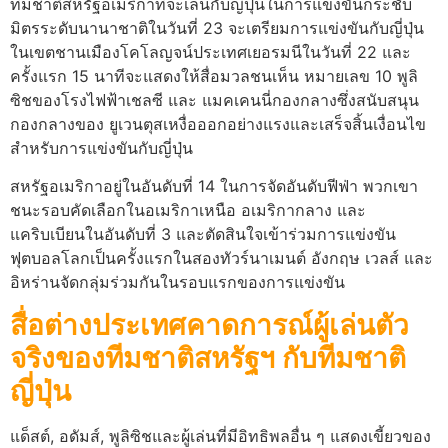
ทีมชาติสหรัฐอเมริกาที่จะเล่นกับญี่ปุ่นในการแข่งขันกระชับ
มิตรระดับนานาชาติในวันที่ 23 จะเตรียมการแข่งขันกับญี่ปุ่น
ในเขตชานเมืองโคโลญจน์ประเทศเยอรมนีในวันที่ 22 และ
ครั้งแรก 15 นาทีจะแสดงให้สื่อมวลชนเห็น หมายเลข 10 พูลิ
ซิชของโรงไฟฟ้าเชลซี และ แมคเคนนี่กองกลางซึ่งสนับสนุน
กองกลางของ ยูเวนตุสเหงื่อออกอย่างแรงและเสร็จสิ้นเงื่อนไข
สำหรับการแข่งขันกับญี่ปุ่น
สหรัฐอเมริกาอยู่ในอันดับที่ 14 ในการจัดอันดับฟีฟ่า พวกเขา
ชนะรอบคัดเลือกในอเมริกาเหนือ อเมริกากลาง และ
แคริบเบียนในอันดับที่ 3 และตัดสินใจเข้าร่วมการแข่งขัน
ฟุตบอลโลกเป็นครั้งแรกในสองทัวร์นาเมนต์ อังกฤษ เวลส์ และ
อิหร่านจัดกลุ่มร่วมกันในรอบแรกของการแข่งขัน
สื่อต่างประเทศคาดการณ์ผู้เล่นตัว
จริงของทีมชาติสหรัฐฯ กับทีมชาติ
ญี่ปุ่น
แด็สต์, อดัมส์, พูลิซิชและผู้เล่นที่มีอิทธิพลอื่น ๆ แสดงเขี้ยวของ